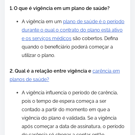
1. O que é vigência em um plano de saúde?
A vigência em um
plano de saúde é o período
durante o qual o contrato do plano está ativo
e os serviços médicos
são cobertos. Defina
quando o beneficiário poderá começar a
utilizar o plano.
2. Qual é a relação entre vigência e
carência em
planos de saúde?
A vigência influencia o período de carência,
pois o tempo de espera começa a ser
contado a partir do momento em que a
vigência do plano é validada. Se a vigência
após começar a data de assinatura, o período
de carência só chegar a contar então.