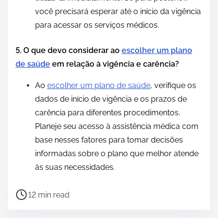
você precisará esperar até o início da vigência
para acessar os serviços médicos.
5. O que devo considerar ao
escolher um plano
de saúde
em relação à vigência e carência?
Ao
escolher um plano de saúde
, verifique os
dados de início de vigência e os prazos de
carência para diferentes procedimentos.
Planeje seu acesso à assistência médica com
base nesses fatores para tomar decisões
informadas sobre o plano que melhor atende
às suas necessidades.
P
12 min read
o