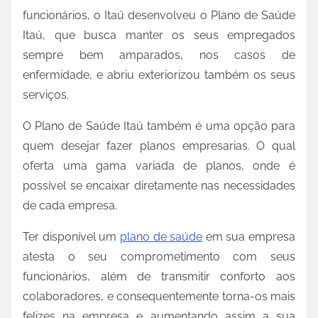
funcionários, o Itaú desenvolveu o Plano de Saúde
Itaú, que busca manter os seus empregados
sempre bem amparados, nos casos de
enfermidade, e abriu exteriorizou também os seus
serviços.
O Plano de Saúde Itaú também é uma opção para
quem desejar fazer planos empresarias. O qual
oferta uma gama variada de planos, onde é
possível se encaixar diretamente nas necessidades
de cada empresa.
Ter disponível um
plano de saúde
em sua empresa
atesta o seu comprometimento com seus
funcionários, além de transmitir conforto aos
colaboradores, e consequentemente torna-os mais
felizes na empresa e aumentando assim a sua