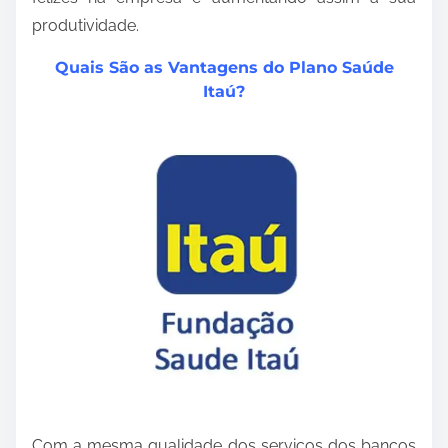
produtividade.
Quais São as Vantagens do Plano Saúde
Itaú?
Com a mesma qualidade dos serviços dos bancos