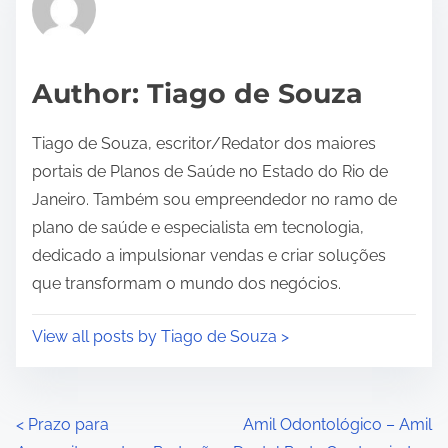
d
t
i
Author: Tiago de Souza
m
e
Tiago de Souza, escritor/Redator dos maiores
portais de Planos de Saúde no Estado do Rio de
Janeiro. Também sou empreendedor no ramo de
plano de saúde e especialista em tecnologia,
dedicado a impulsionar vendas e criar soluções
que transformam o mundo dos negócios.
View all posts by Tiago de Souza >
P
<
Prazo para
Amil Odontológico – Amil