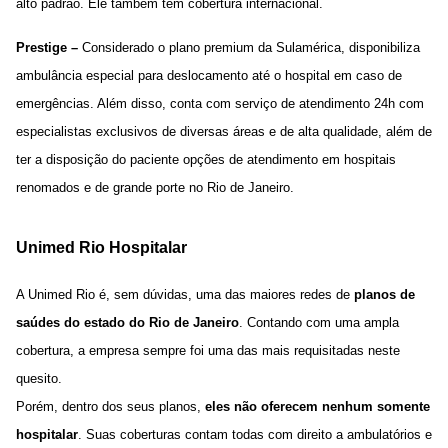
alto padrão. Ele também tem cobertura internacional.
Prestige –
Considerado o plano premium da Sulamérica, disponibiliza
ambulância especial para deslocamento até o hospital em caso de
emergências. Além disso, conta com serviço de atendimento 24h com
especialistas exclusivos de diversas áreas e de alta qualidade, além de
ter a disposição do paciente opções de atendimento em hospitais
renomados e de grande porte no Rio de Janeiro.
Unimed Rio Hospitalar
A
Unimed Rio
é, sem dúvidas, uma das maiores redes de
planos de
saúdes do estado do Rio de Janeiro
. Contando com uma ampla
cobertura, a empresa sempre foi uma das mais requisitadas neste
quesito.
Porém, dentro dos seus planos,
eles não oferecem nenhum somente
hospitalar
. Suas coberturas contam todas com direito a ambulatórios e