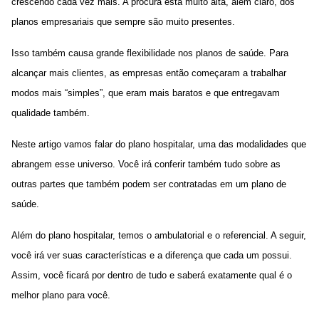
crescendo cada vez mais. A procura está muito alta, além claro, dos
planos empresariais que sempre são muito presentes.
Isso também causa grande flexibilidade nos planos de saúde. Para
alcançar mais clientes, as empresas então começaram a trabalhar
modos mais “simples”, que eram mais baratos e que entregavam
qualidade também.
Neste artigo vamos falar do plano hospitalar, uma das modalidades que
abrangem esse universo. Você irá conferir também tudo sobre as
outras partes que também podem ser contratadas em um plano de
saúde.
Além do
plano hospitalar
, temos o ambulatorial e o referencial. A seguir,
você irá ver suas características e a diferença que cada um possui.
Assim, você ficará por dentro de tudo e saberá exatamente qual é o
melhor plano para você.