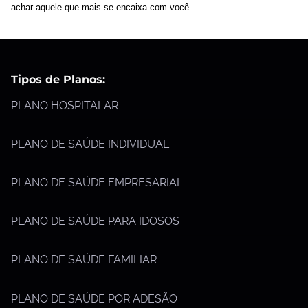
achar aquele que mais se encaixa com você.
Tipos de Planos:
PLANO HOSPITALAR
PLANO DE SAÚDE INDIVIDUAL
PLANO DE SAÚDE EMPRESARIAL
PLANO DE SAÚDE PARA IDOSOS
PLANO DE SAÚDE FAMILIAR
PLANO DE SAÚDE POR ADESÃO