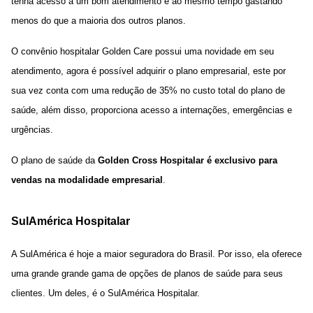
tenha acesso a um bom atendimento e ao mesmo tempo gastando
menos do que a maioria dos outros planos.
O convênio hospitalar Golden Care possui uma novidade em seu
atendimento, agora é possível adquirir o plano empresarial, este por
sua vez conta com uma redução de 35% no custo total do plano de
saúde, além disso, proporciona acesso a internações, emergências e
urgências.
O plano de saúde da
Golden Cross Hospitalar é exclusivo para
vendas na modalidade empresarial
.
SulAmérica Hospitalar
A SulAmérica é hoje a maior seguradora do Brasil. Por isso, ela oferece
uma grande grande gama de opções de planos de saúde para seus
clientes. Um deles, é o
SulAmérica Hospitalar
.