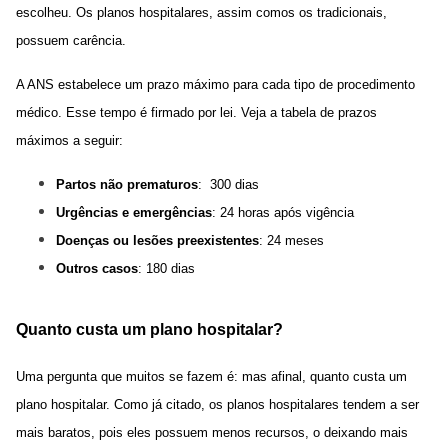
escolheu. Os planos hospitalares, assim comos os tradicionais,
possuem carência.
A ANS estabelece um prazo máximo para cada tipo de procedimento
médico. Esse tempo é firmado por lei. Veja a tabela de prazos
máximos a seguir:
Partos não prematuros
: 300 dias
Urgências e emergências
: 24 horas após vigência
Doenças ou lesões preexistentes
:
24 meses
Outros casos
: 180 dias
Quanto custa um plano hospitalar?
Uma pergunta que muitos se fazem é: mas afinal,
quanto custa um
plano hospitalar
. Como já citado, os planos hospitalares tendem a ser
mais baratos, pois eles possuem menos recursos, o deixando mais