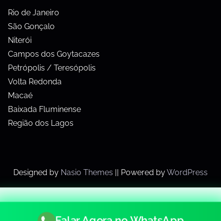
Rio de Janeiro
São Gonçalo
Niterói
Campos dos Goytacazes
Petrópolis / Teresópolis
Volta Redonda
Macaé
Baixada Fluminense
Região dos Lagos
Designed by
Nasio Themes
||
Powered by
WordPress
Falar Agora no WhatsApp