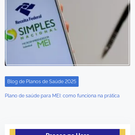
Blog de Planos de Saúde 2025
Plano de saúde para MEI: como funciona na prática