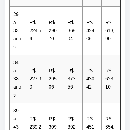
29
a
R$
R$
R$
R$
R$
33
224,5
290,
368,
424,
613,
ano
4
70
04
06
90
s
34
a
R$
R$
R$
R$
R$
38
227,9
295,
373,
430,
623,
ano
0
06
56
42
10
s
39
a
R$
R$
R$
R$
R$
43
239,2
309,
392,
451,
654,