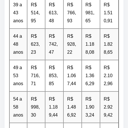
39 a
R$
R$
R$
R$
R$
43
514,
613,
766,
981,
1.51
anos
95
48
93
65
0,91
44 a
R$
R$
R$
R$
R$
48
623,
742,
928,
1.18
1.82
anos
23
47
22
8,08
8,65
49 a
R$
R$
R$
R$
R$
53
716,
853,
1.06
1.36
2.10
anos
71
85
7,44
6,29
2,96
54 a
R$
R$
R$
R$
R$
58
998,
1.18
1.48
1.90
2.92
anos
30
9,44
6,92
3,24
9,42