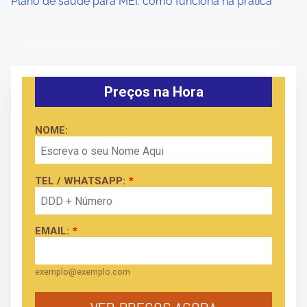
Plano de saúde para MEI: como funciona na prática