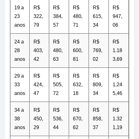
19 a
R$
R$
R$
R$
R$
23
322,
384,
480,
615,
947,
anos
79
57
71
34
06
24 a
R$
R$
R$
R$
R$
28
403,
480,
600,
769,
1.18
anos
42
63
81
02
3,69
29 a
R$
R$
R$
R$
R$
33
424,
505,
632,
809,
1.24
anos
47
72
18
34
5,46
34 a
R$
R$
R$
R$
R$
38
450,
536,
670,
858,
1.32
anos
29
44
62
37
1,19