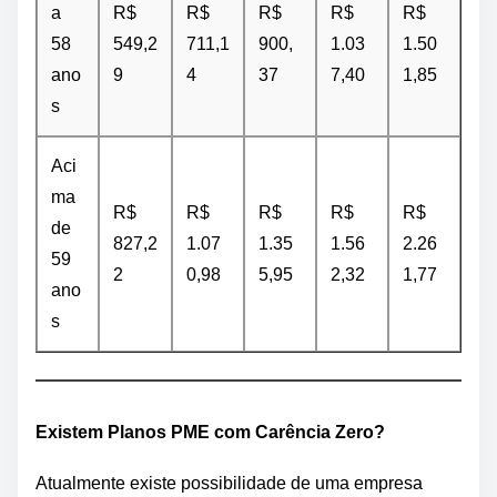
a
R$
R$
R$
R$
R$
58
549,2
711,1
900,
1.03
1.50
ano
9
4
37
7,40
1,85
s
Aci
ma
R$
R$
R$
R$
R$
de
827,2
1.07
1.35
1.56
2.26
59
2
0,98
5,95
2,32
1,77
ano
s
Existem Planos PME com Carência Zero?
Atualmente existe possibilidade de uma empresa