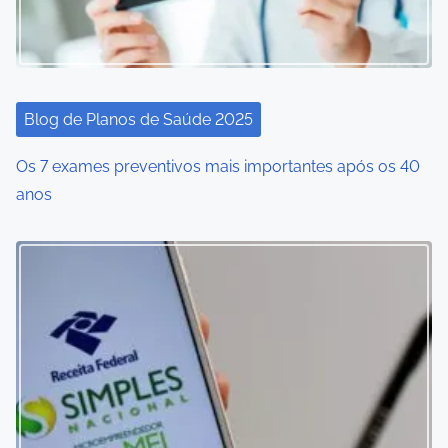
Blog de Planos de Saúde 2025
Os 7 exames preventivos mais importantes após os 40
anos