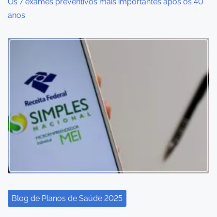
Os 7 exames preventivos mais importantes após os 40
anos
Blog de Planos de Saúde 2025