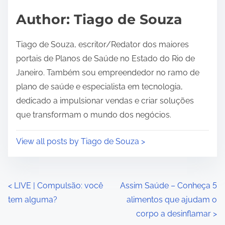
e
Author: Tiago de Souza
Tiago de Souza, escritor/Redator dos maiores
portais de Planos de Saúde no Estado do Rio de
Janeiro. Também sou empreendedor no ramo de
plano de saúde e especialista em tecnologia,
dedicado a impulsionar vendas e criar soluções
que transformam o mundo dos negócios.
View all posts by Tiago de Souza >
P
<
LIVE | Compulsão: você
Assim Saúde – Conheça 5
tem alguma?
alimentos que ajudam o
o
corpo a desinflamar
>