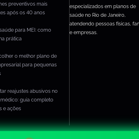
mes preventivos mais
especializados em planos de
tes após os 40 anos
saúde no Rio de Janeiro,
atendendo pessoas físicas, fam
 saúde para MEI: como
e empresas.
na prática
olher o melhor plano de
presarial para pequenas
s
ar reajustes abusivos no
 médico: guia completo
os e ações