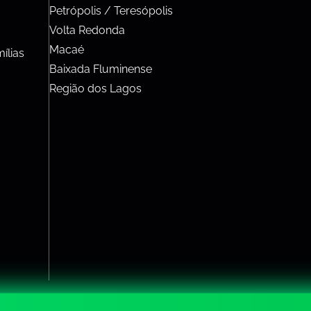
Petrópolis / Teresópolis
Volta Redonda
Macaé
ílias
Baixada Fluminense
Região dos Lagos