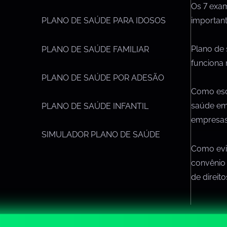
Os 7 exa
importan
PLANO DE SAÚDE PARA IDOSOS
Plano de
PLANO DE SAÚDE FAMILIAR
funciona 
PLANO DE SAÚDE POR ADESÃO
Como esc
saúde em
PLANO DE SAÚDE INFANTIL
empresa
SIMULADOR PLANO DE SAÚDE
Como evit
convênio
de direit