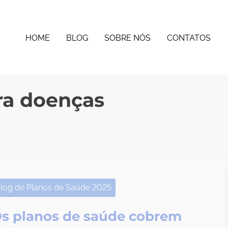
HOME
BLOG
SOBRE NÓS
CONTATOS
ra doenças
log de Planos de Saúde 2025
s planos de saúde cobrem