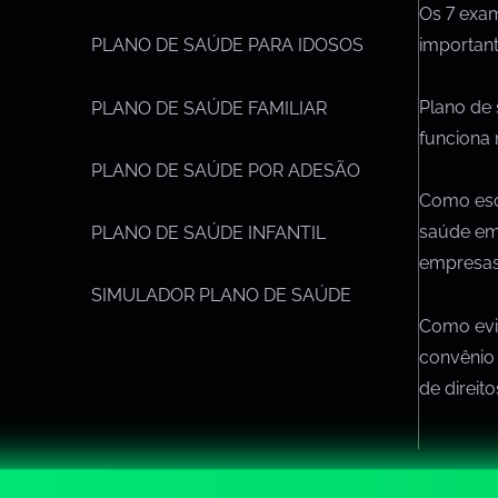
Os 7 exa
importan
PLANO DE SAÚDE PARA IDOSOS
Plano de
PLANO DE SAÚDE FAMILIAR
funciona 
PLANO DE SAÚDE POR ADESÃO
Como esc
saúde em
PLANO DE SAÚDE INFANTIL
empresa
SIMULADOR PLANO DE SAÚDE
Como evit
convênio
de direit