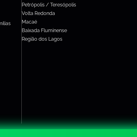
Petrópolis / Teresópolis
Volta Redonda
Macaé
ílias
Baixada Fluminense
Região dos Lagos