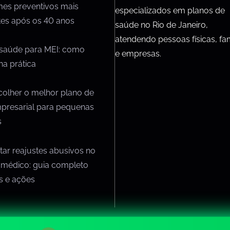
mes preventivos mais
especializados em planos de
tes após os 40 anos
saúde no Rio de Janeiro,
atendendo pessoas físicas, fam
 saúde para MEI: como
e empresas.
na prática
olher o melhor plano de
presarial para pequenas
s
ar reajustes abusivos no
 médico: guia completo
os e ações