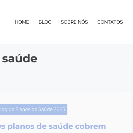
HOME
BLOG
SOBRE NÓS
CONTATOS
 saúde
log de Planos de Saúde 2025
s planos de saúde cobrem