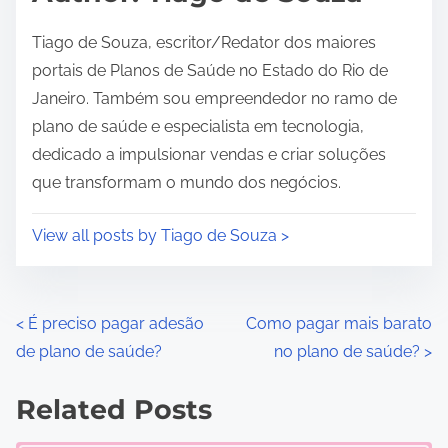
t
i
Tiago de Souza, escritor/Redator dos maiores
m
portais de Planos de Saúde no Estado do Rio de
e
Janeiro. Também sou empreendedor no ramo de
plano de saúde e especialista em tecnologia,
dedicado a impulsionar vendas e criar soluções
que transformam o mundo dos negócios.
View all posts by Tiago de Souza >
P
<
É preciso pagar adesão
Como pagar mais barato
de plano de saúde?
no plano de saúde?
>
o
s
Related Posts