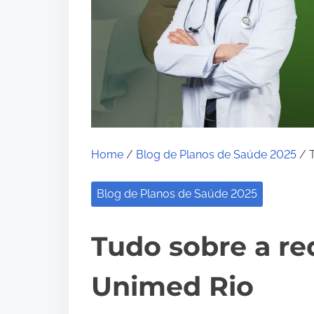
Home
/
Blog de Planos de Saúde 2025
/ T
Blog de Planos de Saúde 2025
Tudo sobre a re
Unimed Rio