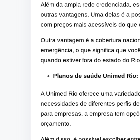
Além da ampla rede credenciada, e
outras vantagens. Uma delas é a pos
com preços mais acessíveis do que 
Outra vantagem é a cobertura nacion
emergência, o que significa que vo
quando estiver fora do estado do Rio
Planos de saúde Unimed Rio: o
A Unimed Rio oferece uma variedade
necessidades de diferentes perfis de
para empresas, a empresa tem opçõe
orçamento.
Além disso, é possível escolher entr