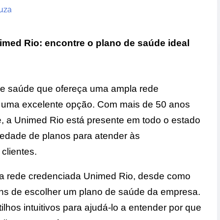
uza
imed Rio: encontre o plano de saúde ideal
de saúde que ofereça uma ampla rede
r uma excelente opção. Com mais de 50 anos
, a Unimed Rio está presente em todo o estado
iedade de planos para atender às
clientes.
e a rede credenciada Unimed Rio, desde como
ns de escolher um plano de saúde da empresa.
lhos intuitivos para ajudá-lo a entender por que