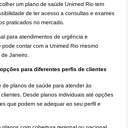
scolher um plano de saúde Unimed Rio tem
sibilidade de ter acesso a consultas e exames
os praticados no mercado.
al para atendimentos de urgência e
cê pode contar com a Unimed Rio mesmo
 de Janeiro.
pções para diferentes perfis de clientes
 de planos de saúde para atender às
 clientes. Desde planos individuais até opções
s que podem se adequar ao seu perfil e
e planos com cobertura regional ou nacional,