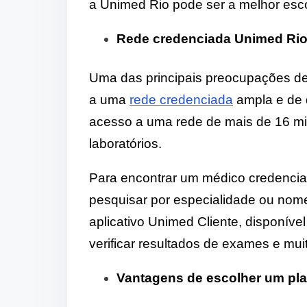
a Unimed Rio pode ser a melhor esc
Rede credenciada Unimed Rio
Uma das principais preocupações d
a uma
rede credenciada
ampla e de 
acesso a uma rede de mais de 16 mil 
laboratórios.
Para encontrar um médico credenciad
pesquisar por especialidade ou nom
aplicativo Unimed Cliente, disponíve
verificar resultados de exames e mui
Vantagens de escolher um pl