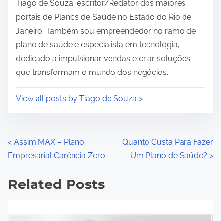
Tiago de Souza, escritor/Redator dos maiores
m
portais de Planos de Saúde no Estado do Rio de
e
Janeiro. Também sou empreendedor no ramo de
plano de saúde e especialista em tecnologia,
dedicado a impulsionar vendas e criar soluções
que transformam o mundo dos negócios.
View all posts by Tiago de Souza >
P
<
Assim MAX – Plano
Quanto Custa Para Fazer
Empresarial Carência Zero
Um Plano de Saúde?
>
o
s
Related Posts
t