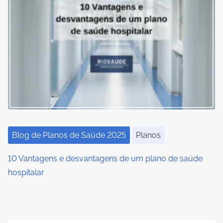
Blog de Planos de Saúde 2025
Planos
10 Vantagens e desvantagens de um plano de saúde
hospitalar