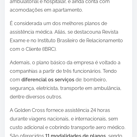
ambulatorial e hospitalar, e ainda conta com
acomodações em apartamento.
É considerada um dos melhores planos de
assistência médica. Aliás, se destacouna Revista
Exame e no Instituto Brasileiro de Relacionamento
com o Cliente (IBRC).
Ademais, o plano básico da empresa é voltado a
companhias a partir de três funcionários. Tendo
com
diferencial os serviços
de: bombeiro,
segurança, eletricista, transporte em ambulância,
dentre diversos outros.
A Golden Cross fornece assistência 24 horas
durante viagens nacionais, e internacionais, sem
custo adicional e cobrindo transporte aero médico.
São oferecidos
11 modalidades de planos
, sendo