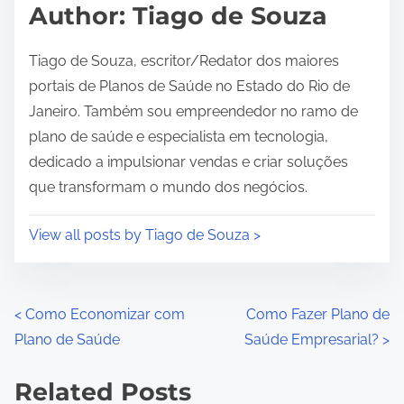
d
Author: Tiago de Souza
t
i
Tiago de Souza, escritor/Redator dos maiores
m
portais de Planos de Saúde no Estado do Rio de
e
Janeiro. Também sou empreendedor no ramo de
plano de saúde e especialista em tecnologia,
dedicado a impulsionar vendas e criar soluções
que transformam o mundo dos negócios.
View all posts by Tiago de Souza >
P
<
Como Economizar com
Como Fazer Plano de
Plano de Saúde
Saúde Empresarial?
>
o
s
Related Posts