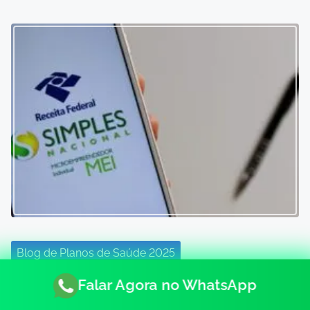
Blog de Planos de Saúde 2025
Falar Agora no WhatsApp
Plano de saúde para MEI: como funciona na prática