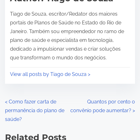
t
i
Tiago de Souza, escritor/Redator dos maiores
m
portais de Planos de Saúde no Estado do Rio de
e
Janeiro. Também sou empreendedor no ramo de
plano de saúde e especialista em tecnologia,
dedicado a impulsionar vendas e criar soluções
que transformam o mundo dos negócios.
View all posts by Tiago de Souza >
P
<
Como fazer carta de
Quantos por cento o
permanência do plano de
convênio pode aumentar?
>
o
saúde?
s
Related Posts