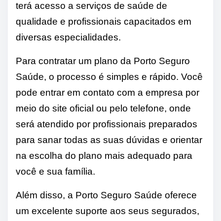
terá acesso a serviços de saúde de
qualidade e profissionais capacitados em
diversas especialidades.
Para contratar um plano da Porto Seguro
Saúde, o processo é simples e rápido. Você
pode entrar em contato com a empresa por
meio do site oficial ou pelo telefone, onde
será atendido por profissionais preparados
para sanar todas as suas dúvidas e orientar
na escolha do plano mais adequado para
você e sua família.
Além disso, a Porto Seguro Saúde oferece
um excelente suporte aos seus segurados,