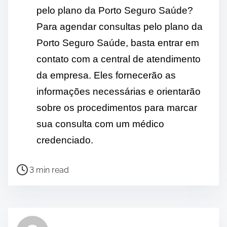
pelo plano da Porto Seguro Saúde?
Para agendar consultas pelo plano da
Porto Seguro Saúde, basta entrar em
contato com a central de atendimento
da empresa. Eles fornecerão as
informações necessárias e orientarão
sobre os procedimentos para marcar
sua consulta com um médico
credenciado.
P
3 min read
o
s
t
r