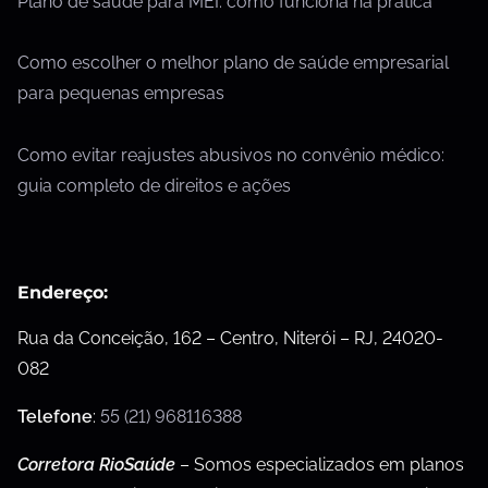
Plano de saúde para MEI: como funciona na prática
Como escolher o melhor plano de saúde empresarial
para pequenas empresas
Como evitar reajustes abusivos no convênio médico:
guia completo de direitos e ações
Endereço:
Rua da Conceição, 162 – Centro, Niterói – RJ, 24020-
082
Telefone
:
55 (21) 968116388
Corretora RioSaúde
– Somos especializados em planos