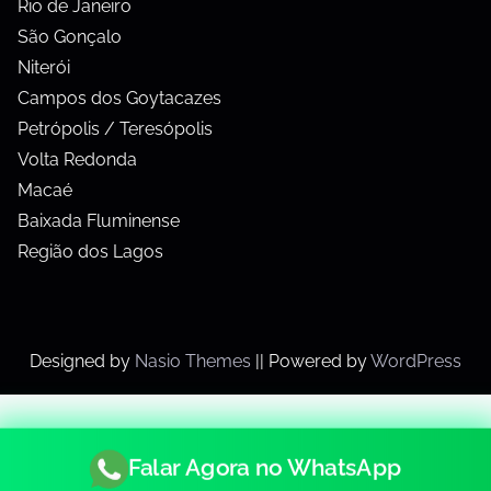
Rio de Janeiro
São Gonçalo
Niterói
Campos dos Goytacazes
Petrópolis / Teresópolis
Volta Redonda
Macaé
Baixada Fluminense
Região dos Lagos
Designed by
Nasio Themes
||
Powered by
WordPress
Falar Agora no WhatsApp