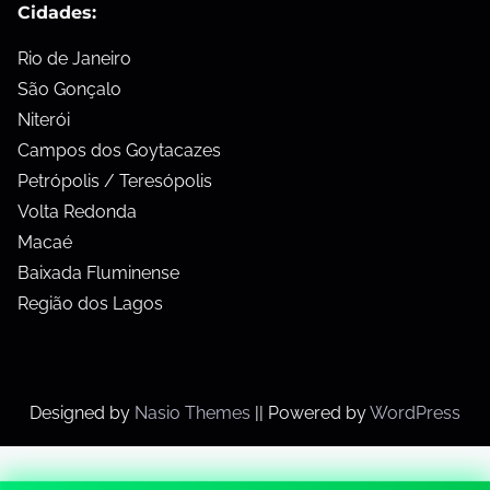
Cidades:
Rio de Janeiro
São Gonçalo
Niterói
Campos dos Goytacazes
Petrópolis / Teresópolis
Volta Redonda
Macaé
Baixada Fluminense
Região dos Lagos
Designed by
Nasio Themes
||
Powered by
WordPress