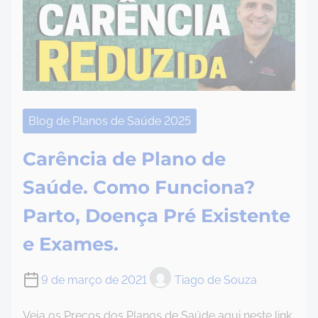
Blog de Planos de Saúde 2025
Carência de Plano de
Saúde. Como Funciona?
Parto, Doença Pré Existente
e Exames.
9 de março de 2021
Tiago de Souza
Veja os Preços dos Planos de Saúde aqui neste link