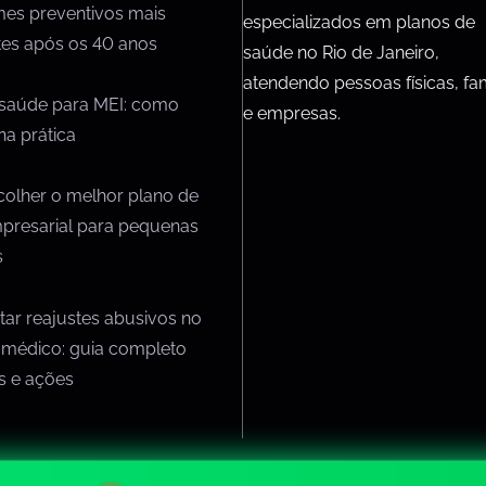
mes preventivos mais
especializados em planos de
tes após os 40 anos
saúde no Rio de Janeiro,
atendendo pessoas físicas, fam
 saúde para MEI: como
e empresas.
na prática
olher o melhor plano de
presarial para pequenas
s
ar reajustes abusivos no
 médico: guia completo
os e ações