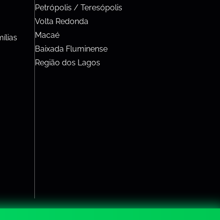
Petrópolis / Teresópolis
Volta Redonda
Macaé
ílias
Baixada Fluminense
Região dos Lagos