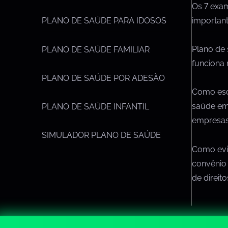
Os 7 exa
importan
PLANO DE SAÚDE PARA IDOSOS
Plano de
PLANO DE SAÚDE FAMILIAR
funciona 
PLANO DE SAÚDE POR ADESÃO
Como esc
saúde em
PLANO DE SAÚDE INFANTIL
empresa
SIMULADOR PLANO DE SAÚDE
Como evit
convênio
de direit