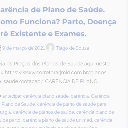
arência de Plano de Saúde.
omo Funciona? Parto, Doença
ré Existente e Exames.
9 de março de 2021
Tiago de Souza
ja os Preços dos Planos de Saúde aqui neste
nk https://www.corretorarjmid.com.br/planos-
e-saude/cotacao/ CARÊNCIA DE PLANO…
antecipar carência plano saúde
,
carência
,
Carência
 Plano de Saúde
,
carência de plano de saúde para
rurgia
,
carência de planos de saúde
,
carência plano de
úde parto
,
carência plano de saúde unimed
,
carência