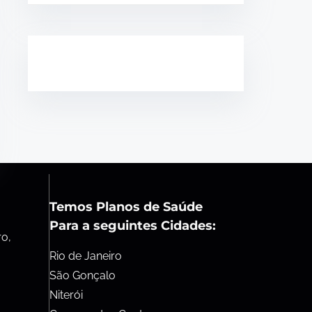
Temos Planos de Saúde
Para a seguintes Cidades:
ro,
Rio de Janeiro
São Gonçalo
Niterói