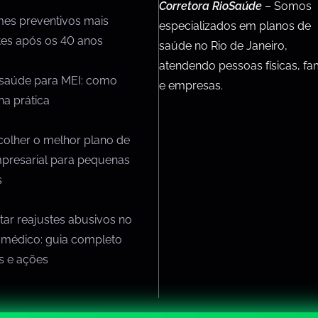
Corretora RioSaúde
– Somos
mes preventivos mais
especializados em planos de
tes após os 40 anos
saúde no Rio de Janeiro,
atendendo pessoas físicas, fam
 saúde para MEI: como
e empresas.
na prática
olher o melhor plano de
presarial para pequenas
s
ar reajustes abusivos no
 médico: guia completo
os e ações