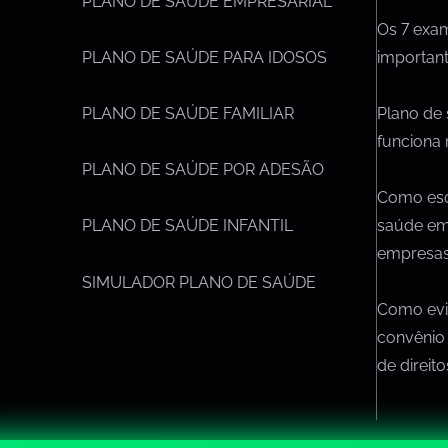
PLANO DE SAÚDE EMPRESARIAL
Os 7 exa
importan
PLANO DE SAÚDE PARA IDOSOS
Plano de
PLANO DE SAÚDE FAMILIAR
funciona 
PLANO DE SAÚDE POR ADESÃO
Como esc
saúde em
PLANO DE SAÚDE INFANTIL
empresa
SIMULADOR PLANO DE SAÚDE
Como evit
convênio
de direit