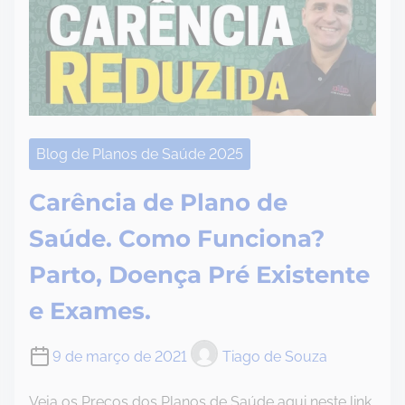
Blog de Planos de Saúde 2025
Carência de Plano de
Saúde. Como Funciona?
Parto, Doença Pré Existente
e Exames.
9 de março de 2021
Tiago de Souza
Veja os Preços dos Planos de Saúde aqui neste link