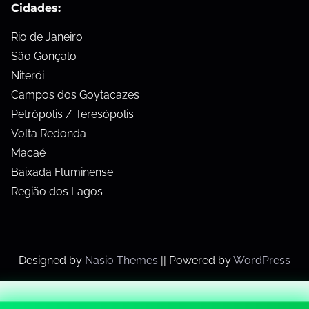
Cidades:
Rio de Janeiro
São Gonçalo
Niterói
Campos dos Goytacazes
Petrópolis / Teresópolis
Volta Redonda
Macaé
Baixada Fluminense
Região dos Lagos
Designed by
Nasio Themes
||
Powered by
WordPress