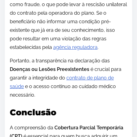
como fraude, o que pode levar à rescisão unilateral
do contrato pela operadora do plano. Se o
beneficiário não informar uma condição pré-
existente que já era de seu conhecimento, isso
pode resultar em uma violação das regras
estabelecidas pela
agência reguladora
.
Portanto, a transparência na declaração das
Doenças ou Lesões Preexistentes
é crucial para
garantir a integridade do
contrato de plano de
saúde
e o acesso contínuo ao cuidado médico
necessário.
Conclusão
A compreensão da
Cobertura Parcial Temporária
(CPT)
é essencial para quem busca adquirir um