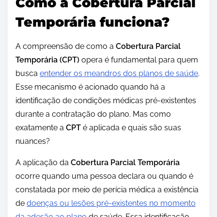
Como a Cobertura Parcial
Temporária funciona?
A compreensão de como a
Cobertura Parcial
Temporária (CPT)
opera é fundamental para quem
busca
entender os meandros dos planos de saúde
.
Esse mecanismo é acionado quando há a
identificação de condições médicas pré-existentes
durante a contratação do plano. Mas como
exatamente a
CPT
é aplicada e quais são suas
nuances?
A aplicação da
Cobertura Parcial Temporária
ocorre quando uma pessoa declara ou quando é
constatada por meio de perícia médica a existência
de
doenças ou lesões pré-existentes no momento
da adesão ao plano
de saúde. Essa identificação