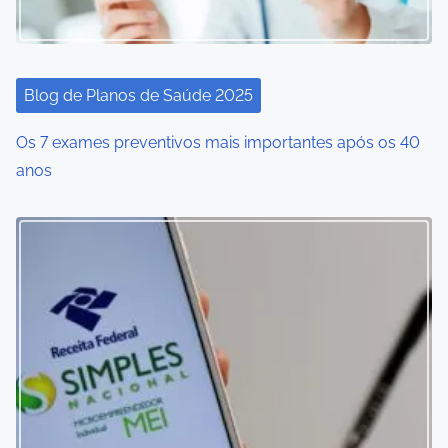
Blog de Planos de Saúde 2025
Os 7 exames preventivos mais importantes após os 40
anos