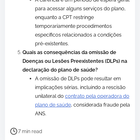
para acessar alguns serviços do plano,
enquanto a CPT restringe
temporariamente procedimentos
específicos relacionados a condições
pré-existentes.
Quais as consequências da omissão de
Doenças ou Lesões Preexistentes (DLPs) na
declaração do plano de saúde?
A omissão de DLPs pode resultar em
implicações sérias, incluindo a rescisão
unilateral do
contrato pela operadora do
plano de saúde
, considerada fraude pela
ANS.
P
7 min read
o