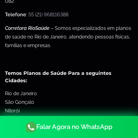
082
Telefone
:
55 (21) 968116388
Corretora RioSaúde
– Somos especializados em planos
de saúde no Rio de Janeiro, atendendo pessoas físicas,
famílias e empresas.
Temos Planos de Saúde Para a seguintes
Cidades:
Rio de Janeiro
São Gonçalo
Niterói
Campos dos Goytacazes
Falar Agora no WhatsApp
Petrópolis / Teresópolis
Volta Redonda