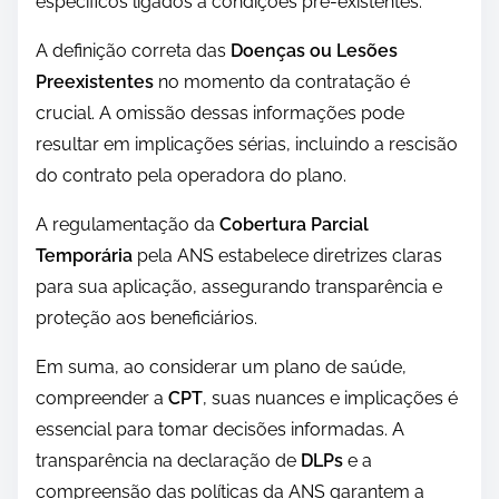
específicos ligados a condições pré-existentes.
A definição correta das
Doenças ou Lesões
Preexistentes
no momento da contratação é
crucial. A omissão dessas informações pode
resultar em implicações sérias, incluindo a rescisão
do contrato pela operadora do plano.
A regulamentação da
Cobertura Parcial
Temporária
pela ANS estabelece diretrizes claras
para sua aplicação, assegurando transparência e
proteção aos beneficiários.
Em suma, ao considerar um plano de saúde,
compreender a
CPT
, suas nuances e implicações é
essencial para tomar decisões informadas. A
transparência na declaração de
DLPs
e a
compreensão das políticas da ANS garantem a