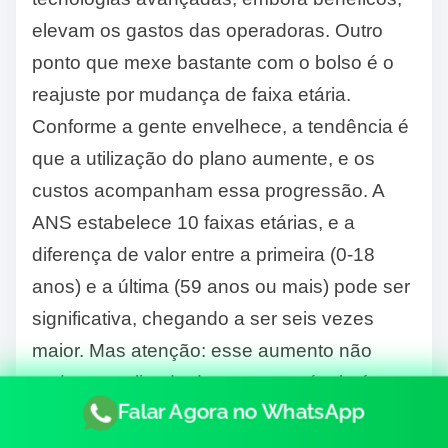
elevam os gastos das operadoras. Outro
ponto que mexe bastante com o bolso é o
reajuste por mudança de faixa etária.
Conforme a gente envelhece, a tendência é
que a utilização do plano aumente, e os
custos acompanham essa progressão. A
ANS estabelece 10 faixas etárias, e a
diferença de valor entre a primeira (0-18
anos) e a última (59 anos ou mais) pode ser
significativa, chegando a ser seis vezes
maior. Mas atenção: esse aumento não
pode ser aplicado de uma vez só, ele é
Falar Agora no WhatsApp
diluído nas transições entre as faixas. É
bom ficar de olho nisso, principalmente se