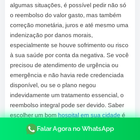
algumas situações, é possível pedir não só
o reembolso do valor gasto, mas também
correção monetária, juros e até mesmo uma
indenização por danos morais,
especialmente se houve sofrimento ou risco
à sua saúde por conta da negativa. Se você
precisou de atendimento de urgência ou
emergência e não havia rede credenciada
disponível, ou se o plano negou
indevidamente um tratamento essencial, o
reembolso integral pode ser devido. Saber
escolher um bom
hospital em sua cidade
é
importante, mas saber lutar pelos seus
Falar Agora no WhatsApp
direitos quando algo dá errado também é.