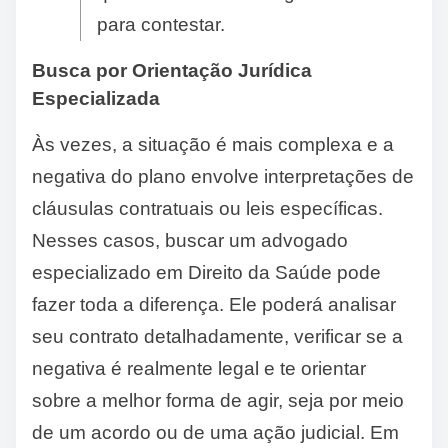
para contestar.
Busca por Orientação Jurídica
Especializada
Às vezes, a situação é mais complexa e a
negativa do plano envolve interpretações de
cláusulas contratuais ou leis específicas.
Nesses casos, buscar um advogado
especializado em Direito da Saúde pode
fazer toda a diferença. Ele poderá analisar
seu contrato detalhadamente, verificar se a
negativa é realmente legal e te orientar
sobre a melhor forma de agir, seja por meio
de um acordo ou de uma ação judicial. Em