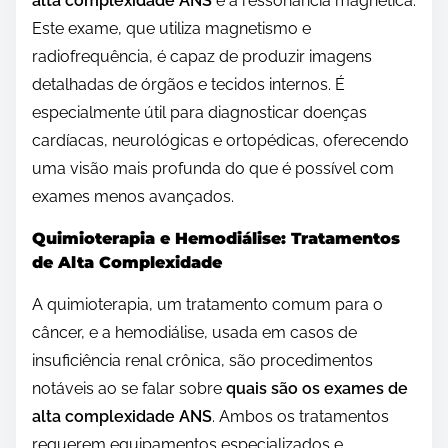
alta complexidade ANS
é a ressonância magnética.
Este exame, que utiliza magnetismo e
radiofrequência, é capaz de produzir imagens
detalhadas de órgãos e tecidos internos. É
especialmente útil para diagnosticar doenças
cardíacas, neurológicas e ortopédicas, oferecendo
uma visão mais profunda do que é possível com
exames menos avançados.
Quimioterapia e Hemodiálise: Tratamentos
de Alta Complexidade
A quimioterapia, um tratamento comum para o
câncer, e a hemodiálise, usada em casos de
insuficiência renal crônica, são procedimentos
notáveis ao se falar sobre
quais são os exames de
alta complexidade ANS
. Ambos os tratamentos
requerem equipamentos especializados e