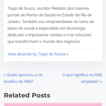
i
Tiago de Souza, escritor/Redator dos maiores
m
portais de Planos de Saúde no Estado do Rio de
e
Janeiro. Também sou empreendedor no ramo de
plano de saúde e especialista em tecnologia,
dedicado a impulsionar vendas e criar soluções
que transformam o mundo dos negócios.
View all posts by Tiago de Souza >
P
<
Quem aprovou o rol
O que significa rol ANS
taxativo da ANS?
ampliado?
>
o
s
Related Posts
t