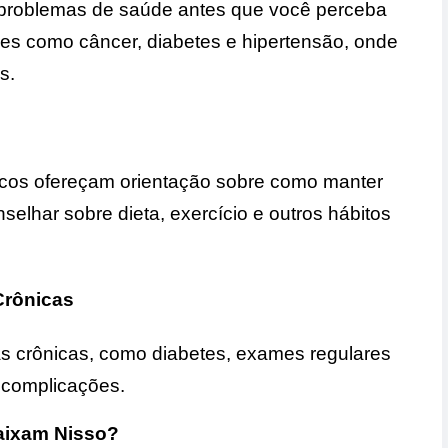
 problemas de saúde antes que você perceba
ções como câncer, diabetes e hipertensão, onde
s.
os ofereçam orientação sobre como manter
elhar sobre dieta, exercício e outros hábitos
Crônicas
 crônicas, como diabetes, exames regulares
r complicações.
aixam Nisso?