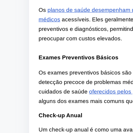
Os
planos de saúde desempenham u
médicos
acessíveis. Eles geralmen
preventivos e diagnósticos, permiti
preocupar com custos elevados.
Exames Preventivos Básicos
Os exames preventivos básicos são
detecção precoce de problemas médi
cuidados de saúde
oferecidos pelos
alguns dos exames mais comuns que
Check-up Anual
Um check-up anual é como uma avali