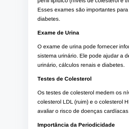
perfil lipídico (níveis de colesterol e
Esses exames são importantes para a
diabetes.
Exame de Urina
O exame de urina pode fornecer info
sistema urinário. Ele pode ajudar a 
urinário, cálculos renais e diabetes.
Testes de Colesterol
Os testes de colesterol medem os nív
colesterol LDL (ruim) e o colesterol
avaliar o risco de doenças cardíacas
Importância da Periodicidade