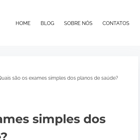
HOME
BLOG
SOBRE NÓS
CONTATOS
uais são os exames simples dos planos de saúde?
ames simples dos
e?