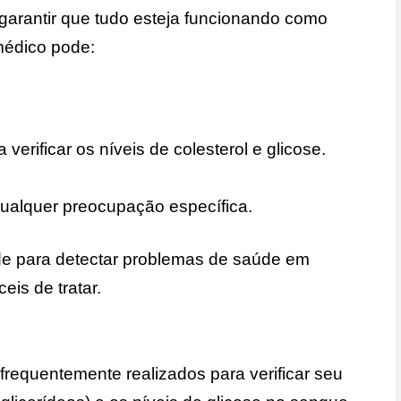
 garantir que tudo esteja funcionando como
médico pode:
erificar os níveis de colesterol e glicose.
 qualquer preocupação específica.
e para detectar problemas de saúde em
eis de tratar.
requentemente realizados para verificar seu