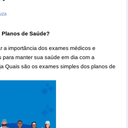
uza
 Planos de Saúde?
ar a importância dos exames médicos e
is para manter sua saúde em dia com a
eja Quais são os exames simples dos planos de