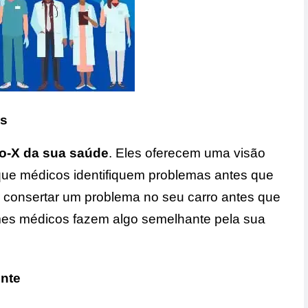
os
o-X da sua saúde
. Eles oferecem uma visão
que médicos identifiquem problemas antes que
r consertar um problema no seu carro antes que
es médicos fazem algo semelhante pela sua
nte