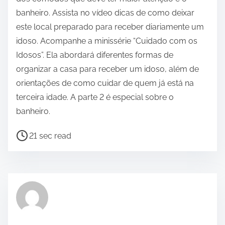
banheiro. Assista no vídeo dicas de como deixar
este local preparado para receber diariamente um
idoso. Acompanhe a minissérie “Cuidado com os
Idosos”. Ela abordará diferentes formas de
organizar a casa para receber um idoso, além de
orientações de como cuidar de quem já está na
terceira idade. A parte 2 é especial sobre o
banheiro.
P
21 sec read
o
s
t
r
e
a