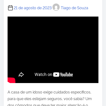
21 de agosto de 2023
Tiago de Souza
A casa de um idoso exige cuidados específicos,
para que eles estejam seguros, você sabia? Um
dos cômodos que deve ter maior atenção é o