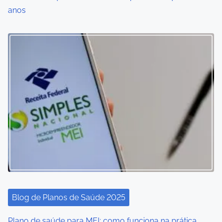
anos
Blog de Planos de Saúde 2025
Plano de saúde para MEI: como funciona na prática