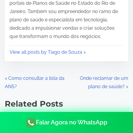
m
portais de Planos de Saúde no Estado do Rio de
e
Janeiro. Também sou empreendedor no ramo de
plano de saúde e especialista em tecnologia,
dedicado a impulsionar vendas e criar soluções
que transformam o mundo dos negócios.
View all posts by Tiago de Souza >
P
<
Como consultar a lista da
Onde reclamar de um
ANS?
plano de saúde?
>
o
s
Related Posts
t
Falar Agora no WhatsApp
s