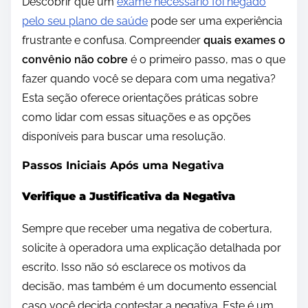
Descobrir que um
exame necessário foi negado
pelo seu plano de saúde
pode ser uma experiência
frustrante e confusa. Compreender
quais exames o
convênio não cobre
é o primeiro passo, mas o que
fazer quando você se depara com uma negativa?
Esta seção oferece orientações práticas sobre
como lidar com essas situações e as opções
disponíveis para buscar uma resolução.
Passos Iniciais Após uma Negativa
Verifique a Justificativa da Negativa
Sempre que receber uma negativa de cobertura,
solicite à operadora uma explicação detalhada por
escrito. Isso não só esclarece os motivos da
decisão, mas também é um documento essencial
caso você decida contestar a negativa. Este é um