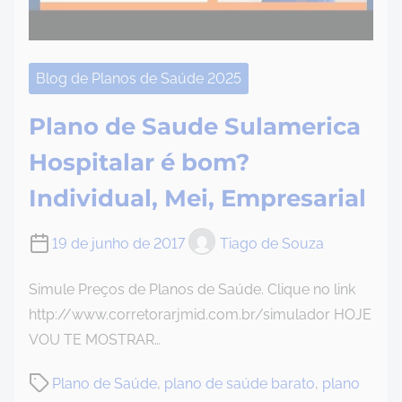
Blog de Planos de Saúde 2025
Plano de Saude Sulamerica
Hospitalar é bom?
Individual, Mei, Empresarial
19 de junho de 2017
Tiago de Souza
Simule Preços de Planos de Saúde. Clique no link
http://www.corretorarjmid.com.br/simulador HOJE
VOU TE MOSTRAR…
P
Plano de Saúde
,
plano de saúde barato
,
plano