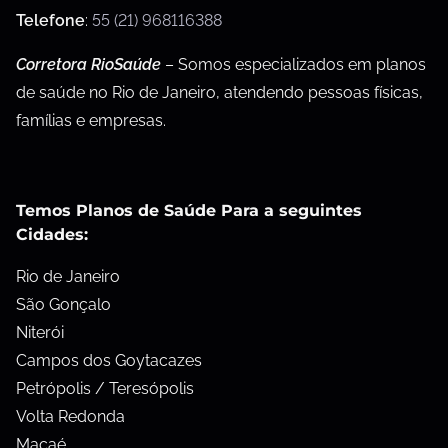
Telefone
:
55 (21) 968116388
Corretora RioSaúde
– Somos especializados em planos
de saúde no Rio de Janeiro, atendendo pessoas físicas,
famílias e empresas.
Temos Planos de Saúde Para a seguintes
Cidades:
Rio de Janeiro
São Gonçalo
Niterói
Campos dos Goytacazes
Petrópolis / Teresópolis
Volta Redonda
Macaé