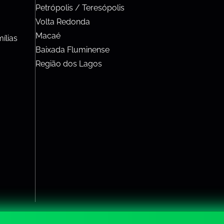
Petrópolis / Teresópolis
Volta Redonda
Macaé
ílias
Baixada Fluminense
Região dos Lagos