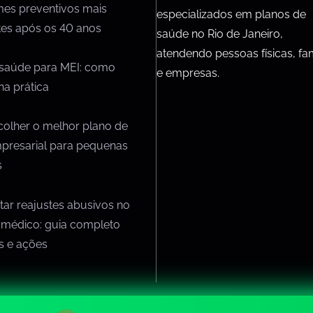
mes preventivos mais
especializados em planos de
tes após os 40 anos
saúde no Rio de Janeiro,
atendendo pessoas físicas, fam
 saúde para MEI: como
e empresas.
na prática
olher o melhor plano de
presarial para pequenas
s
ar reajustes abusivos no
 médico: guia completo
os e ações