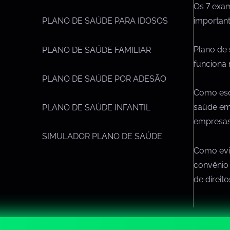
Os 7 exa
importan
PLANO DE SAÚDE PARA IDOSOS
Plano de
PLANO DE SAÚDE FAMILIAR
funciona 
PLANO DE SAÚDE POR ADESÃO
Como esc
saúde em
PLANO DE SAÚDE INFANTIL
empresa
SIMULADOR PLANO DE SAÚDE
Como evit
convênio
de direit