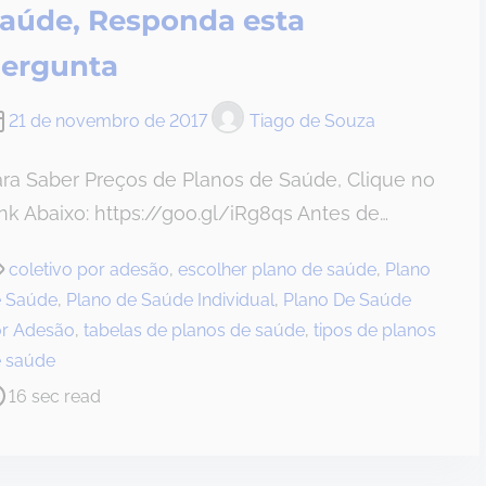
aúde, Responda esta
ergunta
21 de novembro de 2017
Tiago de Souza
ra Saber Preços de Planos de Saúde, Clique no
nk Abaixo: https://goo.gl/iRg8qs Antes de…
coletivo por adesão
,
escolher plano de saúde
,
Plano
 Saúde
,
Plano de Saúde Individual
,
Plano De Saúde
r Adesão
,
tabelas de planos de saúde
,
tipos de planos
 saúde
16 sec read