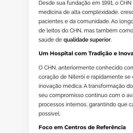
Desde sua fundação em 1991, o CHN 
medicina de alta complexidade, cre
pacientes e da comunidade. Ao longo
de leitos do CHN, mas também como 
saúde de
qualidade superior
.
Um Hospital com Tradição e Inov
O CHN, anteriormente conhecido como 
coração de Niterói e rapidamente s
inovação médica. A transformação do
seu compromisso contínuo com o ava
processos internos, garantindo que 
possível.
Foco em Centros de Referência