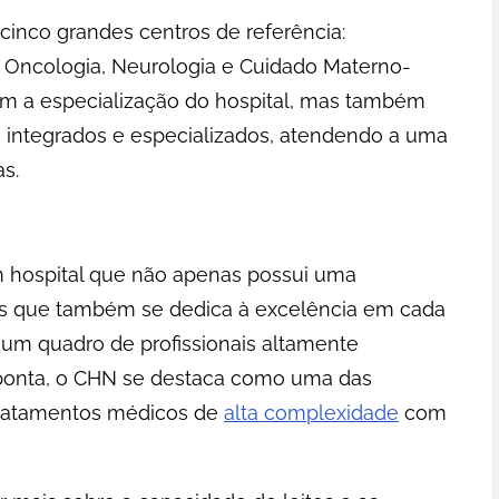
inco grandes centros de referência:
, Oncologia, Neurologia e Cuidado Materno-
cam a especialização do hospital, mas também
 integrados e especializados, atendendo a uma
s.
um hospital que não apenas possui uma
as que também se dedica à excelência em cada
um quadro de profissionais altamente
e ponta, o CHN se destaca como uma das
tratamentos médicos de
alta complexidade
com