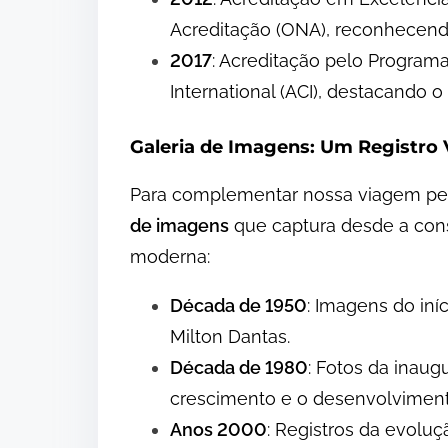
Acreditação (ONA), reconhecendo
2017
: Acreditação pelo Progra
International (ACI), destacando 
Galeria de Imagens: Um Registro 
Para complementar nossa viagem pe
de imagens
que captura desde a const
moderna:
Década de 1950
: Imagens do iní
Milton Dantas.
Década de 1980
: Fotos da inau
crescimento e o desenvolvimento
Anos 2000
: Registros da evol