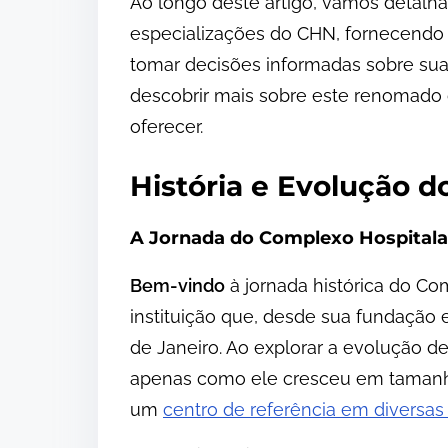
Ao longo deste artigo, vamos detalha
especializações do CHN, fornecendo 
tomar decisões informadas sobre su
descobrir mais sobre este renomado 
oferecer.
História e Evolução 
A Jornada do Complexo Hospitalar
Bem-vindo
à jornada histórica do Co
instituição que, desde sua fundação
de Janeiro. Ao explorar a evolução d
apenas como ele cresceu em taman
um
centro de referência em diversa