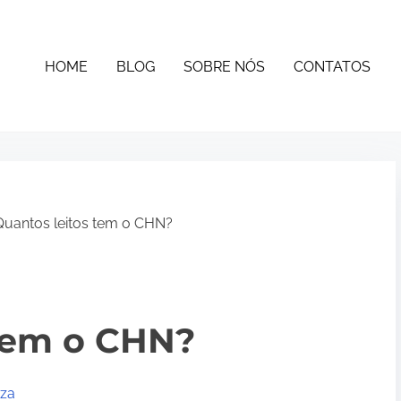
HOME
BLOG
SOBRE NÓS
CONTATOS
uantos leitos tem o CHN?
 tem o CHN?
uza