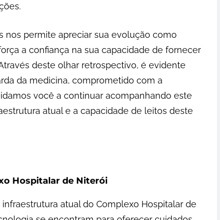
ções.
as nos permite apreciar sua evolução como
força a confiança na sua capacidade de fornecer
través deste olhar retrospectivo, é evidente
rda da medicina, comprometido com a
nvidamos você a continuar acompanhando este
aestrutura atual e a capacidade de leitos deste
o Hospitalar de Niterói
infraestrutura atual do Complexo Hospitalar de
ecnologia se encontram para oferecer cuidados