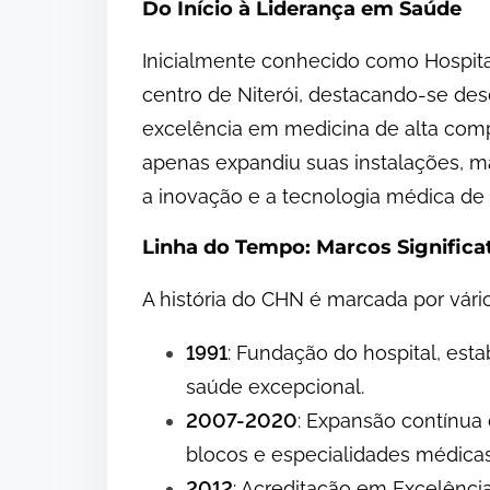
Do Início à Liderança em Saúde
Inicialmente conhecido como Hospita
centro de Niterói, destacando-se des
excelência em medicina de alta comp
apenas expandiu suas instalações,
a inovação e a tecnologia médica de 
Linha do Tempo: Marcos Significa
A história do CHN é marcada por vári
1991
: Fundação do hospital, est
saúde excepcional.
2007-2020
: Expansão contínua 
blocos e especialidades médicas
2012
: Acreditação em Excelênci