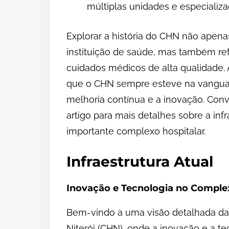
múltiplas unidades e especializa
Explorar a história do CHN não apen
instituição de saúde, mas também re
cuidados médicos de alta qualidade. A
que o CHN sempre esteve na vangua
melhoria contínua e a inovação. Co
artigo para mais detalhes sobre a infr
importante complexo hospitalar.
Infraestrutura Atual
Inovação e Tecnologia no Complex
Bem-vindo a uma visão detalhada da 
Niterói (CHN), onde a inovação e a t