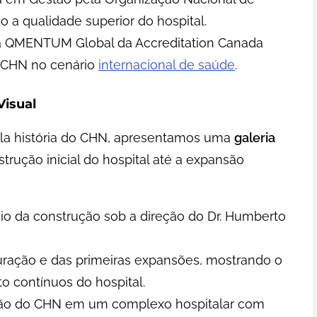
 a qualidade superior do hospital.
ma QMENTUM Global da Accreditation Canada
o CHN no cenário
internacional de saúde
.
Visual
la história do CHN, apresentamos uma
galeria
rução inicial do hospital até a expansão
cio da construção sob a direção do Dr. Humberto
guração e das primeiras expansões, mostrando o
 contínuos do hospital.
ução do CHN em um complexo hospitalar com