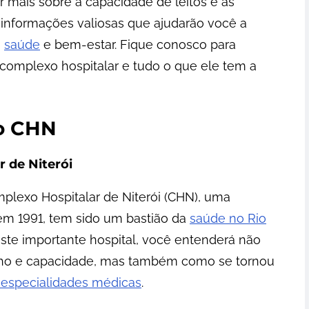
r mais sobre a capacidade de leitos e as
informações valiosas que ajudarão você a
a
saúde
e bem-estar. Fique conosco para
complexo hospitalar e tudo o que ele tem a
do CHN
 de Niterói
mplexo Hospitalar de Niterói (CHN), uma
 em 1991, tem sido um bastião da
saúde no Rio
este importante hospital, você entenderá não
ho e capacidade, mas também como se tornou
s especialidades médicas
.