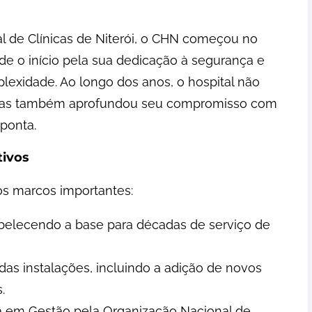
l de Clínicas de Niterói, o CHN começou no
de o início pela sua dedicação à segurança e
lexidade. Ao longo dos anos, o hospital não
 mas também aprofundou seu compromisso com
ponta.
tivos
os marcos importantes:
abelecendo a base para décadas de serviço de
das instalações, incluindo a adição de novos
.
a em Gestão pela Organização Nacional de