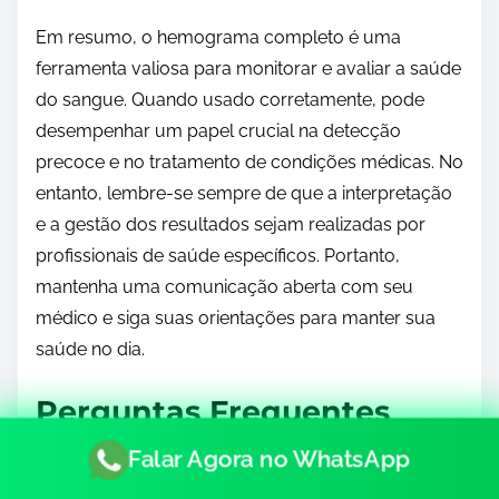
Em resumo, o hemograma completo é uma
ferramenta valiosa para monitorar e avaliar a saúde
do sangue. Quando usado corretamente, pode
desempenhar um papel crucial na detecção
precoce e no tratamento de condições médicas. No
entanto, lembre-se sempre de que a interpretação
e a gestão dos resultados sejam realizadas por
profissionais de saúde específicos. Portanto,
mantenha uma comunicação aberta com seu
médico e siga suas orientações para manter sua
saúde no dia.
Perguntas Frequentes
Falar Agora no WhatsApp
Pergunta 1:
O que é um hemograma completo?