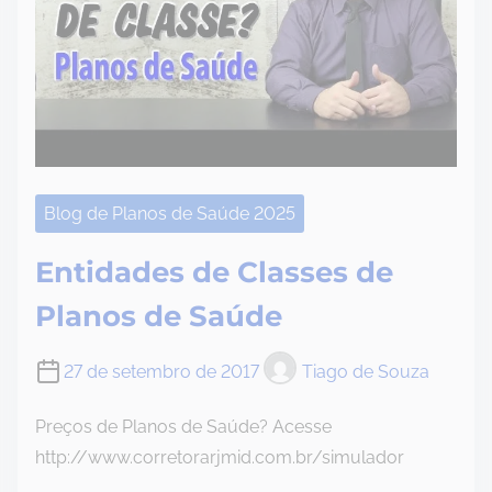
Blog de Planos de Saúde 2025
Entidades de Classes de
Planos de Saúde
27 de setembro de 2017
Tiago de Souza
Preços de Planos de Saúde? Acesse
http://www.corretorarjmid.com.br/simulador