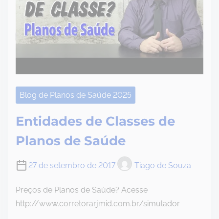
Blog de Planos de Saúde 2025
Entidades de Classes de
Planos de Saúde
27 de setembro de 2017
Tiago de Souza
Preços de Planos de Saúde? Acesse
http://www.corretorarjmid.com.br/simulador