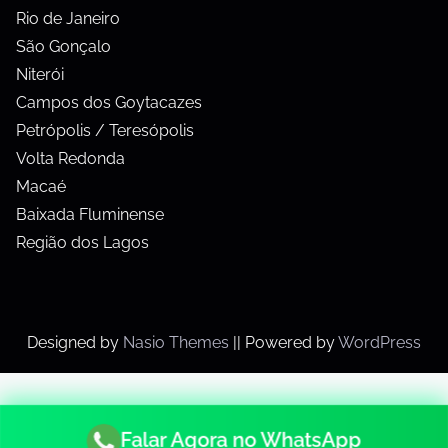
Rio de Janeiro
São Gonçalo
Niterói
Campos dos Goytacazes
Petrópolis / Teresópolis
Volta Redonda
Macaé
Baixada Fluminense
Região dos Lagos
Designed by
Nasio Themes
||
Powered by
WordPress
Falar Agora no WhatsApp