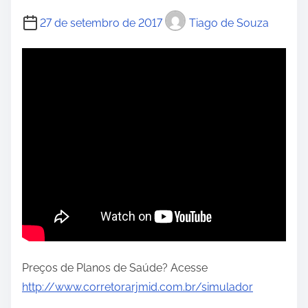
27 de setembro de 2017
Tiago de Souza
Preços de Planos de Saúde? Acesse
http://www.corretorarjmid.com.br/simulador