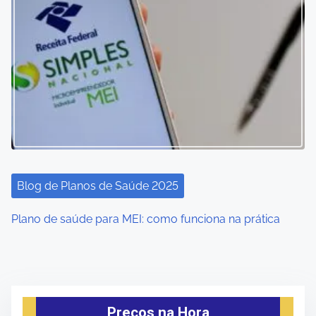
Blog de Planos de Saúde 2025
Plano de saúde para MEI: como funciona na prática