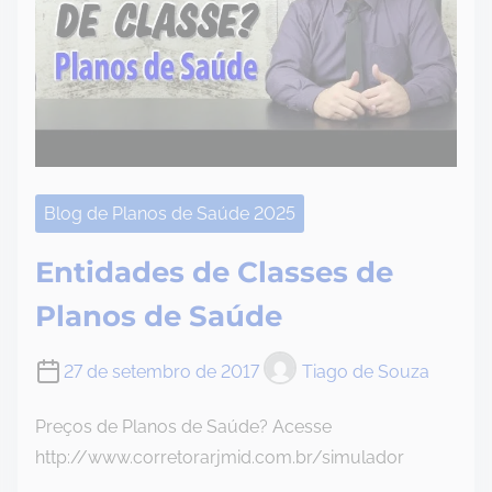
Blog de Planos de Saúde 2025
Entidades de Classes de
Planos de Saúde
27 de setembro de 2017
Tiago de Souza
Preços de Planos de Saúde? Acesse
http://www.corretorarjmid.com.br/simulador