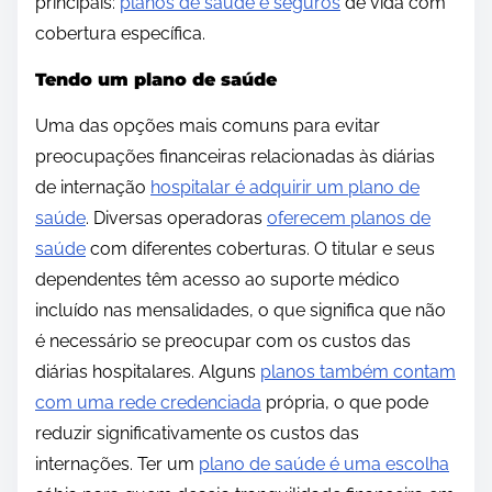
principais:
planos de saúde e seguros
de vida com
cobertura específica.
Tendo um plano de saúde
Uma das opções mais comuns para evitar
preocupações financeiras relacionadas às diárias
de internação
hospitalar é adquirir um plano de
saúde
. Diversas operadoras
oferecem planos de
saúde
com diferentes coberturas. O titular e seus
dependentes têm acesso ao suporte médico
incluído nas mensalidades, o que significa que não
é necessário se preocupar com os custos das
diárias hospitalares. Alguns
planos também contam
com uma rede credenciada
própria, o que pode
reduzir significativamente os custos das
internações. Ter um
plano de saúde é uma escolha