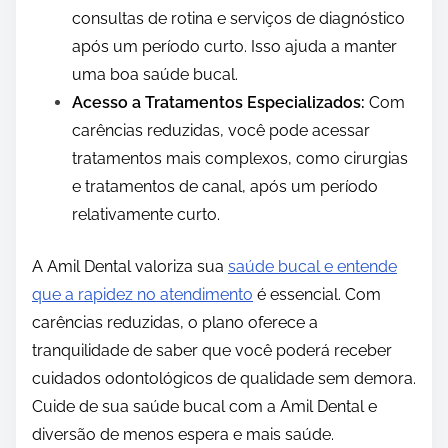
consultas de rotina e serviços de diagnóstico
após um período curto. Isso ajuda a manter
uma boa saúde bucal.
Acesso a Tratamentos Especializados:
Com
carências reduzidas, você pode acessar
tratamentos mais complexos, como cirurgias
e tratamentos de canal, após um período
relativamente curto.
A Amil Dental valoriza sua
saúde bucal e entende
que a rapidez no atendimento
é essencial. Com
carências reduzidas, o plano oferece a
tranquilidade de saber que você poderá receber
cuidados odontológicos de qualidade sem demora.
Cuide de sua saúde bucal com a Amil Dental e
diversão de menos espera e mais saúde.