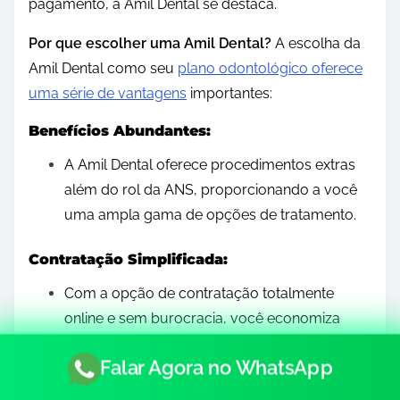
pagamento, a Amil Dental se destaca.
Por que escolher uma Amil Dental?
A escolha da
Amil Dental como seu
plano odontológico oferece
uma série de vantagens
importantes:
Benefícios Abundantes:
A Amil Dental oferece procedimentos extras
além do rol da ANS, proporcionando a você
uma ampla gama de opções de tratamento.
Contratação Simplificada:
Com a opção de contratação totalmente
online e sem burocracia, você economiza
tempo e esforço.
Falar Agora no WhatsApp
Acesso a Especialistas: