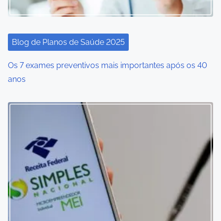
Blog de Planos de Saúde 2025
Os 7 exames preventivos mais importantes após os 40
anos