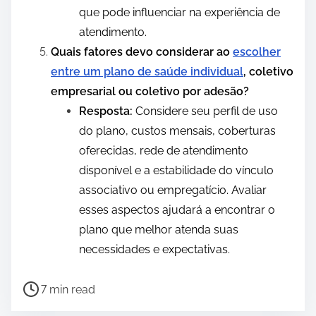
que pode influenciar na experiência de
atendimento.
Quais fatores devo considerar ao
escolher
entre um plano de saúde individual
, coletivo
empresarial ou coletivo por adesão?
Resposta:
Considere seu perfil de uso
do plano, custos mensais, coberturas
oferecidas, rede de atendimento
disponível e a estabilidade do vínculo
associativo ou empregatício. Avaliar
esses aspectos ajudará a encontrar o
plano que melhor atenda suas
necessidades e expectativas.
P
7 min read
o