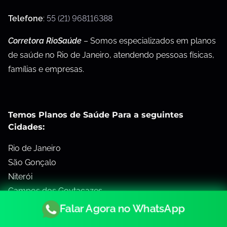
Telefone
:
55 (21) 968116388
Corretora RioSaúde
– Somos especializados em planos
de saúde no Rio de Janeiro, atendendo pessoas físicas,
famílias e empresas.
Temos Planos de Saúde Para a seguintes
Cidades:
Rio de Janeiro
São Gonçalo
Niterói
Campos dos Goytacazes
Petrópolis / Teresópolis
Falar Agora no WhatsApp
Volta Redonda