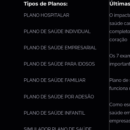
Tipos de Planos:
Últimas
PLANO HOSPITALAR
O impact
saúde ca
completo
PLANO DE SAÚDE INDIVIDUAL
coração
PLANO DE SAÚDE EMPRESARIAL
Os 7 exa
importan
PLANO DE SAÚDE PARA IDOSOS
Plano de
PLANO DE SAÚDE FAMILIAR
funciona 
PLANO DE SAÚDE POR ADESÃO
Como esc
saúde em
PLANO DE SAÚDE INFANTIL
empresa
SIMULADOR PLANO DE SAÚDE