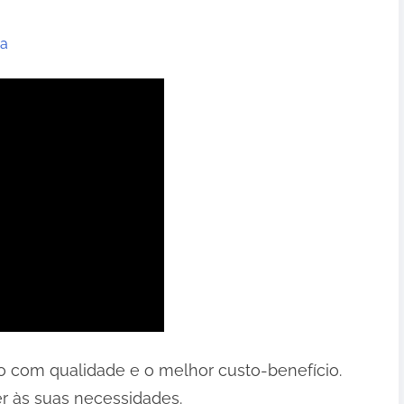
za
o com qualidade e o melhor custo-benefício.
r às suas necessidades.