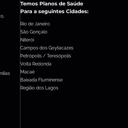
Temos Planos de Saúde
Para a seguintes Cidades:
ro,
Rio de Janeiro
São Gonçalo
Niterói
Campos dos Goytacazes
Petrópolis / Teresópolis
Volta Redonda
Macaé
ílias
Baixada Fluminense
Região dos Lagos