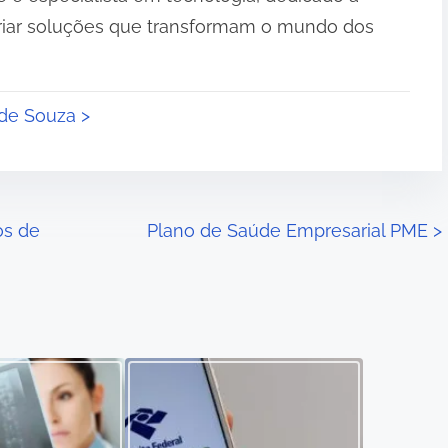
riar soluções que transformam o mundo dos
 de Souza >
os de
Plano de Saúde Empresarial PME
>