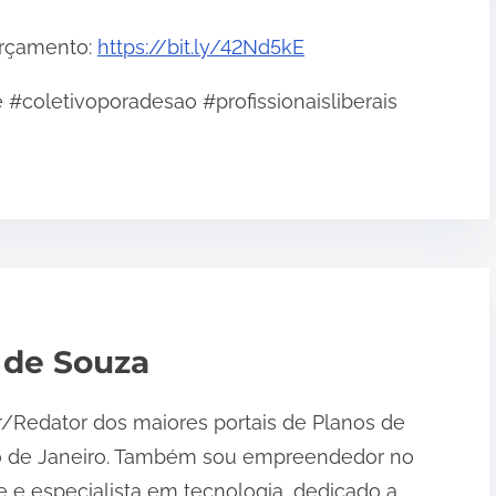
 orçamento:
https://bit.ly/42Nd5kE
coletivoporadesao #profissionaisliberais
 de Souza
r/Redator dos maiores portais de Planos de
o de Janeiro. Também sou empreendedor no
 e especialista em tecnologia, dedicado a