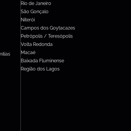
Rio de Janeiro
São Gonçalo
Niterói
Campos dos Goytacazes
Petrópolis / Teresópolis
Volta Redonda
Macaé
ílias
Baixada Fluminense
Região dos Lagos