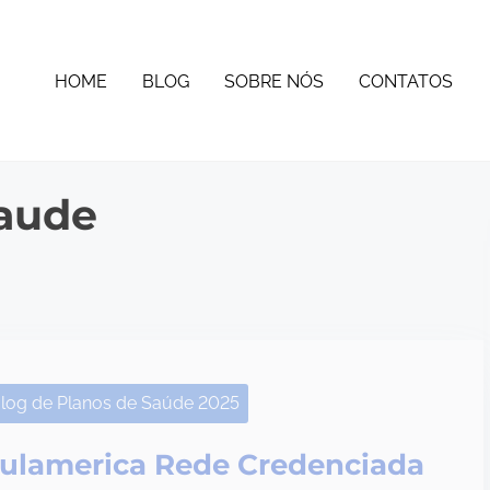
HOME
BLOG
SOBRE NÓS
CONTATOS
saude
log de Planos de Saúde 2025
ulamerica Rede Credenciada