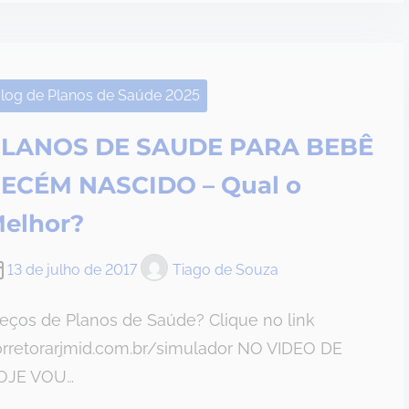
log de Planos de Saúde 2025
LANOS DE SAUDE PARA BEBÊ
ECÉM NASCIDO – Qual o
elhor?
13 de julho de 2017
Tiago de Souza
eços de Planos de Saúde? Clique no link
orretorarjmid.com.br/simulador NO VIDEO DE
OJE VOU…