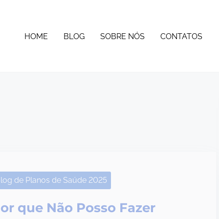
HOME
BLOG
SOBRE NÓS
CONTATOS
log de Planos de Saúde 2025
or que Não Posso Fazer