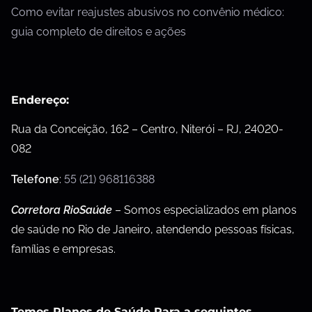
Como evitar reajustes abusivos no convênio médico:
guia completo de direitos e ações
Endereço:
Rua da Conceição, 162 – Centro, Niterói – RJ, 24020-
082
Telefone
:
55 (21) 968116388
Corretora RioSaúde
– Somos especializados em planos
de saúde no Rio de Janeiro, atendendo pessoas físicas,
famílias e empresas.
Temos Planos de Saúde Para a seguintes