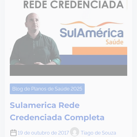
Blog de Planos de Saúde 2025
Sulamerica Rede
Credenciada Completa
19 de outubro de 2017
Tiago de Souza