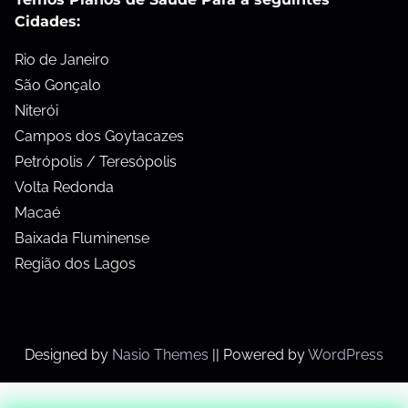
Cidades:
Rio de Janeiro
São Gonçalo
Niterói
Campos dos Goytacazes
Petrópolis / Teresópolis
Volta Redonda
Macaé
Baixada Fluminense
Região dos Lagos
Designed by
Nasio Themes
||
Powered by
WordPress