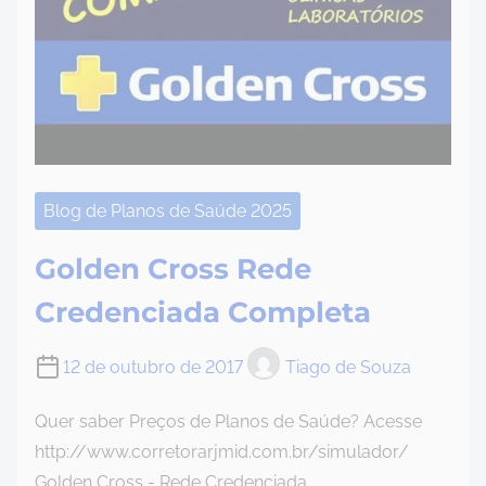
Blog de Planos de Saúde 2025
Golden Cross Rede
Credenciada Completa
12 de outubro de 2017
Tiago de Souza
Quer saber Preços de Planos de Saúde? Acesse
http://www.corretorarjmid.com.br/simulador/
Golden Cross - Rede Credenciada…