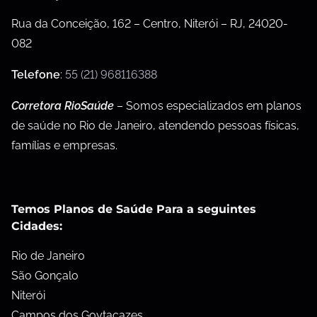
Rua da Conceição, 162 – Centro, Niterói – RJ, 24020-
082
Telefone
:
55 (21) 968116388
Corretora RioSaúde
– Somos especializados em planos
de saúde no Rio de Janeiro, atendendo pessoas físicas,
famílias e empresas.
Temos Planos de Saúde Para a seguintes
Cidades:
Rio de Janeiro
São Gonçalo
Niterói
Campos dos Goytacazes