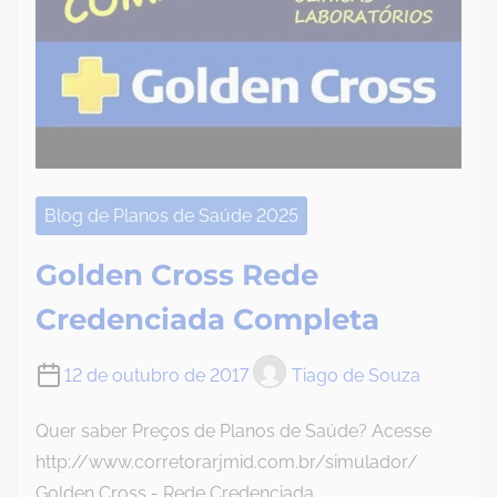
Blog de Planos de Saúde 2025
Golden Cross Rede
Credenciada Completa
12 de outubro de 2017
Tiago de Souza
Quer saber Preços de Planos de Saúde? Acesse
http://www.corretorarjmid.com.br/simulador/
Golden Cross - Rede Credenciada…