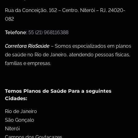
Rua da Conceição, 162 – Centro, Niterói – RJ, 24020-
082
Telefone
:
55 (21) 968116388
Corretora RioSaúde
– Somos especializados em planos
de saúde no Rio de Janeiro, atendendo pessoas físicas,
famílias e empresas.
Temos Planos de Saúde Para a seguintes
Cidades:
Rio de Janeiro
São Gonçalo
Niterói
Campos dos Goytacazes