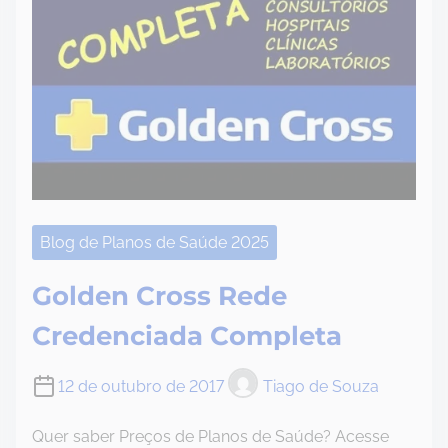
Blog de Planos de Saúde 2025
Golden Cross Rede
Credenciada Completa
12 de outubro de 2017
Tiago de Souza
Quer saber Preços de Planos de Saúde? Acesse