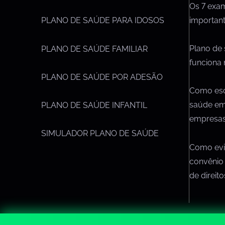
Os 7 exa
importan
PLANO DE SAÚDE PARA IDOSOS
Plano de
PLANO DE SAÚDE FAMILIAR
funciona 
PLANO DE SAÚDE POR ADESÃO
Como esc
saúde em
PLANO DE SAÚDE INFANTIL
empresa
SIMULADOR PLANO DE SAÚDE
Como evit
convênio
de direit