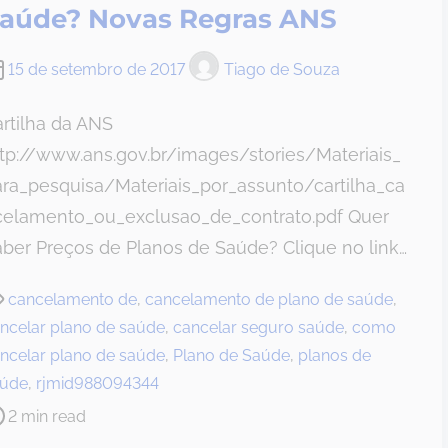
aúde? Novas Regras ANS
15 de setembro de 2017
Tiago de Souza
rtilha da ANS
tp://www.ans.gov.br/images/stories/Materiais_
ra_pesquisa/Materiais_por_assunto/cartilha_ca
celamento_ou_exclusao_de_contrato.pdf Quer
ber Preços de Planos de Saúde? Clique no link…
cancelamento de
,
cancelamento de plano de saúde
,
ncelar plano de saúde
,
cancelar seguro saúde
,
como
ncelar plano de saúde
,
Plano de Saúde
,
planos de
aúde
,
rjmid988094344
2 min read