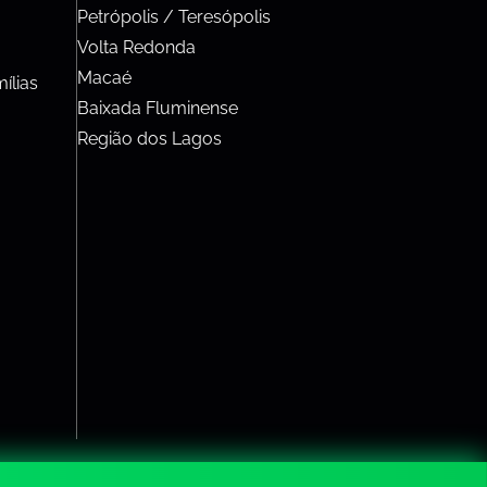
Petrópolis / Teresópolis
Volta Redonda
Macaé
ílias
Baixada Fluminense
Região dos Lagos