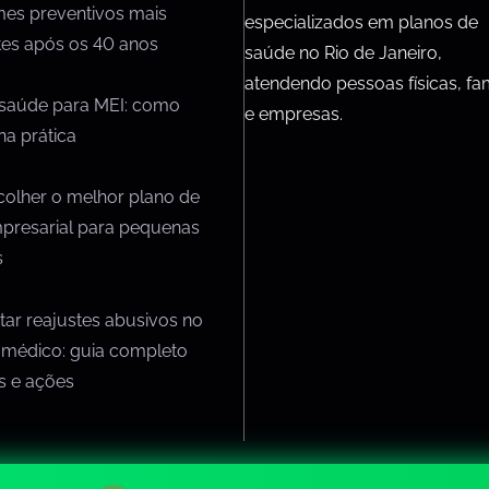
mes preventivos mais
especializados em planos de
tes após os 40 anos
saúde no Rio de Janeiro,
atendendo pessoas físicas, fam
 saúde para MEI: como
e empresas.
na prática
olher o melhor plano de
presarial para pequenas
s
ar reajustes abusivos no
 médico: guia completo
os e ações