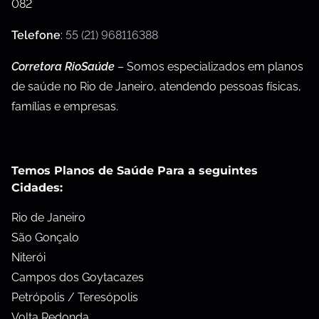
082
Telefone
:
55 (21) 968116388
Corretora RioSaúde
– Somos especializados em planos
de saúde no Rio de Janeiro, atendendo pessoas físicas,
famílias e empresas.
Temos Planos de Saúde Para a seguintes
Cidades:
Rio de Janeiro
São Gonçalo
Niterói
Campos dos Goytacazes
Petrópolis / Teresópolis
Volta Redonda