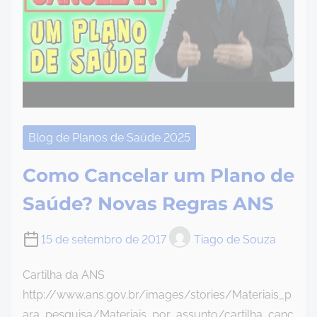
Blog de Planos de Saúde 2025
Como Cancelar um Plano de
Saúde? Novas Regras ANS
15 de setembro de 2017
Tiago de Souza
Cartilha da ANS
http://www.ans.gov.br/images/stories/Materiais_p
ara_pesquisa/Materiais_por_assunto/cartilha_canc