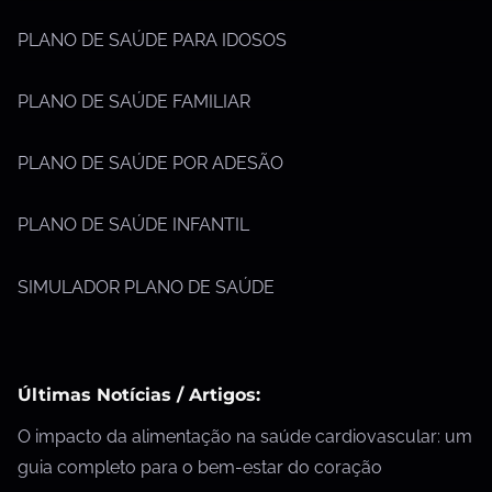
PLANO DE SAÚDE PARA IDOSOS
PLANO DE SAÚDE FAMILIAR
PLANO DE SAÚDE POR ADESÃO
PLANO DE SAÚDE INFANTIL
SIMULADOR PLANO DE SAÚDE
Últimas Notícias / Artigos:
O impacto da alimentação na saúde cardiovascular: um
guia completo para o bem-estar do coração