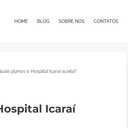
HOME
BLOG
SOBRE NÓS
CONTATOS
uais planos o Hospital Icaraí aceita?
ospital Icaraí