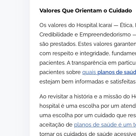
Valores Que Orientam o Cuidado
Os valores do Hospital Icaraí — Ética
Credibilidade e Empreendedorismo — 
são prestados. Estes valores garante
com respeito e integridade, fundamen
pacientes. A transparência em particu
pacientes sobre
quais
planos de saú
estejam bem informadas e satisfeita
Ao revisitar a história e a missão do H
hospital é uma escolha por um aten
uma escolha por um cuidado que respe
aceitação de
planos de saúde é um 
tornar os cuidados de saúde acessívei