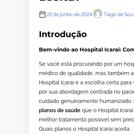
22 de junho de 2024
Tiago de Sou
Introdução
Bem-vindo ao Hospital Icaraí: C
Se você está procurando por um hosp
médico de qualidade, mas também 
Hospital Icaraí é a escolha certa par
por sua abordagem centrada no pac
cuidado genuinamente humanizado. E
planos de saúde
que o Hospital Icara
melhor tratamento possível sem pre
Quais planos o Hospital Icaraí aceita.