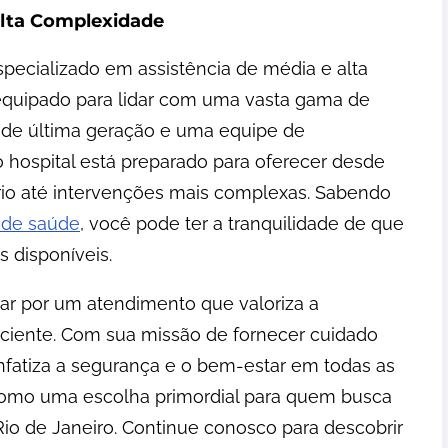
lta Complexidade
pecializado em assistência de média e alta
 equipado para lidar com uma vasta gama de
 de última geração e uma equipe de
 o hospital está preparado para oferecer desde
io até intervenções mais complexas. Sabendo
s de saúde
, você pode ter a tranquilidade de que
 disponíveis.
optar por um atendimento que valoriza a
aciente. Com sua missão de fornecer cuidado
nfatiza a segurança e o bem-estar em todas as
a como uma escolha primordial para quem busca
io de Janeiro. Continue conosco para descobrir