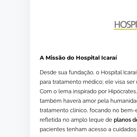
A Missão do Hospital Icaraí
Desde sua fundação, o Hospital Icara
para tratamento médico; ele visa se
Com o lema inspirado por Hipócrates
também haverá amor pela humanidade”
tratamento clínico, focando no bem-est
refletida no amplo leque de
planos d
pacientes tenham acesso a cuidados 