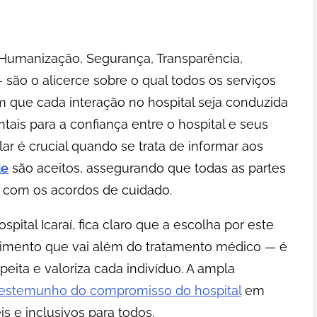
, Humanização, Segurança, Transparência,
são o alicerce sobre o qual todos os serviços
m que cada interação no hospital seja conduzida
tais para a confiança entre o hospital e seus
lar é crucial quando se trata de informar aos
de
são aceitos, assegurando que todas as partes
s com os acordos de cuidado.
ospital Icaraí, fica claro que a escolha por este
dimento que vai além do tratamento médico — é
ita e valoriza cada indivíduo. A ampla
testemunho do compromisso do hospital
em
s e inclusivos para todos.