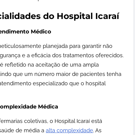
ialidades do Hospital Icaraí
Atendimento Médico
é meticulosamente planejada para garantir não
urança e a eficácia dos tratamentos oferecidos.
é refletido na aceitação de uma ampla
itindo que um número maior de pacientes tenha
atendimento especializado que o hospital
Complexidade Médica
ermarias coletivas, o Hospital Icaraí está
 saúde de média a
alta complexidade
. As