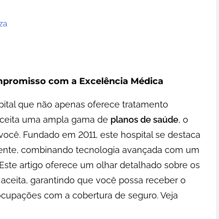
za
ompromisso com a Excelência Médica
ital que não apenas oferece tratamento
aceita uma ampla gama de
planos de saúde
, o
a você. Fundado em 2011, este hospital se destaca
iente, combinando tecnologia avançada com um
ste artigo oferece um olhar detalhado sobre os
í aceita, garantindo que você possa receber o
ocupações com a cobertura de seguro. Veja