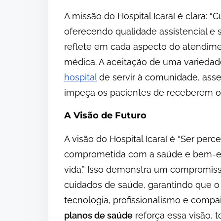
A missão do Hospital Icaraí é clara: “
oferecendo qualidade assistencial e
reflete em cada aspecto do atendimen
médica. A aceitação de uma varieda
hospital
de servir à comunidade, ass
impeça os pacientes de receberem 
A Visão de Futuro
A visão do Hospital Icaraí é “Ser per
comprometida com a saúde e bem-est
vida.” Isso demonstra um compromis
cuidados de saúde, garantindo que o 
tecnologia, profissionalismo e comp
planos de saúde
reforça essa visão, 