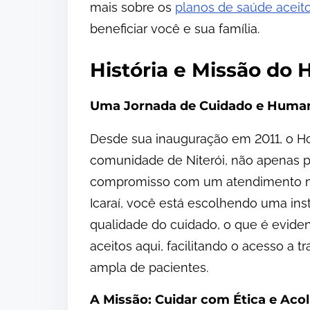
mais sobre os
planos de saúde aceit
beneficiar você e sua família.
História e Missão do H
Uma Jornada de Cuidado e Huma
Desde sua inauguração em 2011, o Ho
comunidade de Niterói, não apenas 
compromisso com um atendimento mai
Icaraí, você está escolhendo uma ins
qualidade do cuidado, o que é evide
aceitos aqui, facilitando o acesso a
ampla de pacientes.
A Missão: Cuidar com Ética e Aco