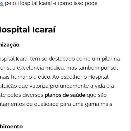
os
pelo Hospital Icaraí e como isso pode
ospital Icaraí
nização
spital Icaraí tem se destacado como um pilar na
por sua excelência médica, mas também por seu
s humano e ético. Ao escolher o Hospital
tituição que valoriza profundamente a vida e a
nte pelos diversos
planos de saúde
que são
 tratamentos de qualidade para uma gama mais
lhimento