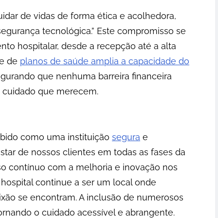
Cuidar de vidas de forma ética e acolhedora,
 segurança tecnológica.” Este compromisso se
to hospitalar, desde a recepção até a alta
de de
planos de saúde amplia a capacidade do
egurando que nenhuma barreira financeira
o cuidado que merecem.
cebido como uma instituição
segura
e
ar de nossos clientes em todas as fases da
so contínuo com a melhoria e inovação nos
hospital continue a ser um local onde
aixão se encontram. A inclusão de numerosos
tornando o cuidado acessível e abrangente.