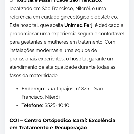
O
Hospital e Maternidade São Francisco
,
localizado em São Francisco, Niterói, é uma
referência em cuidado ginecológico e obstétrico.
Este hospital, que aceita
Unimed Ferj
, é dedicado a
proporcionar uma experiência segura e confortável
para gestantes e mulheres em tratamento. Com
instalações modernas e uma equipe de
profissionais experientes, o hospital garante um
atendimento de alta qualidade durante todas as
fases da maternidade.
Endereço:
Rua Tapajós, n° 325 – São
Francisco, Niterói.
Telefone:
3525-4040.
COI – Centro Ortópedico Icaraí: Excelência
em Tratamento e Recuperação