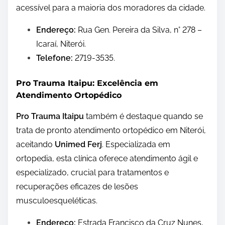
acessível para a maioria dos moradores da cidade.
Endereço:
Rua Gen. Pereira da Silva, n° 278 –
Icaraí, Niterói.
Telefone:
2719-3535.
Pro Trauma Itaipu: Excelência em
Atendimento Ortopédico
Pro Trauma Itaipu
também é destaque quando se
trata de pronto atendimento ortopédico em Niterói,
aceitando
Unimed Ferj
. Especializada em
ortopedia, esta clínica oferece atendimento ágil e
especializado, crucial para tratamentos e
recuperações eficazes de lesões
musculoesqueléticas.
Endereço:
Estrada Francisco da Cruz Nunes,