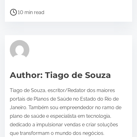
P
10 min read
o
s
t
r
e
a
d
Author: Tiago de Souza
t
i
Tiago de Souza, escritor/Redator dos maiores
m
portais de Planos de Saúde no Estado do Rio de
e
Janeiro. Também sou empreendedor no ramo de
plano de saúde e especialista em tecnologia,
dedicado a impulsionar vendas e criar soluções
que transformam o mundo dos negócios.