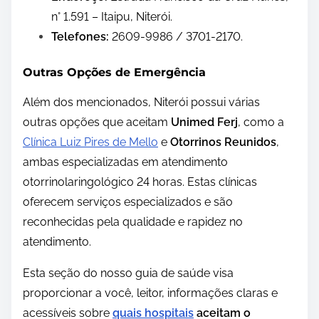
n° 1.591 – Itaipu, Niterói.
Telefones:
2609-9986 / 3701-2170.
Outras Opções de Emergência
Além dos mencionados, Niterói possui várias
outras opções que aceitam
Unimed Ferj
, como a
Clínica Luiz Pires de Mello
e
Otorrinos Reunidos
,
ambas especializadas em atendimento
otorrinolaringológico 24 horas. Estas clínicas
oferecem serviços especializados e são
reconhecidas pela qualidade e rapidez no
atendimento.
Esta seção do nosso guia de saúde visa
proporcionar a você, leitor, informações claras e
acessíveis sobre
quais hospitais
aceitam o