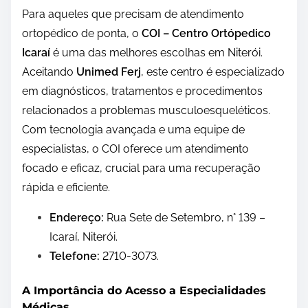
Para aqueles que precisam de atendimento
ortopédico de ponta, o
COI – Centro Ortópedico
Icaraí
é uma das melhores escolhas em Niterói.
Aceitando
Unimed Ferj
, este centro é especializado
em diagnósticos, tratamentos e procedimentos
relacionados a problemas musculoesqueléticos.
Com tecnologia avançada e uma equipe de
especialistas, o COI oferece um atendimento
focado e eficaz, crucial para uma recuperação
rápida e eficiente.
Endereço:
Rua Sete de Setembro, n° 139 –
Icaraí, Niterói.
Telefone:
2710-3073.
A Importância do Acesso a Especialidades
Médicas