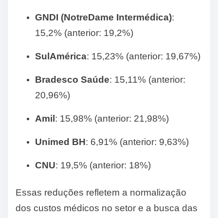
GNDI (NotreDame Intermédica)
:
15,2% (anterior: 19,2%)
SulAmérica
:
15,23% (anterior: 19,67%)
Bradesco Saúde
:
15,11% (anterior:
20,96%)
Amil
:
15,98% (anterior: 21,98%)
Unimed BH
:
6,91% (anterior: 9,63%)
CNU
:
19,5% (anterior: 18%)
Essas reduções refletem a normalização
dos custos médicos no setor e a busca das